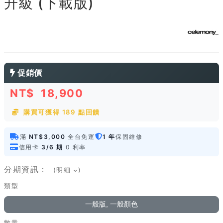
升級 (下載版)
促銷價
NT$
18,900
購買可獲得 189 點回饋
滿
NT$3,000
全台免運
1 年
保固維修
信用卡
3/6 期
0 利率
分期資訊：
(明細
)
類型
一般版, 一般顏色
數量