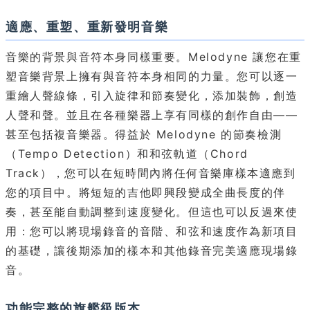
適應、重塑、重新發明音樂
音樂的背景與音符本身同樣重要。Melodyne 讓您在重
塑音樂背景上擁有與音符本身相同的力量。您可以逐一
重繪人聲線條，引入旋律和節奏變化，添加裝飾，創造
人聲和聲。並且在各種樂器上享有同樣的創作自由——
甚至包括複音樂器。得益於 Melodyne 的節奏檢測
（Tempo Detection）和和弦軌道（Chord
Track），您可以在短時間內將任何音樂庫樣本適應到
您的項目中。將短短的吉他即興段變成全曲長度的伴
奏，甚至能自動調整到速度變化。但這也可以反過來使
用：您可以將現場錄音的音階、和弦和速度作為新項目
的基礎，讓後期添加的樣本和其他錄音完美適應現場錄
音。
功能完整的旗艦級版本