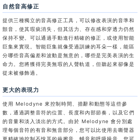
自然音高修正
提供三種獨立的音高修正工具，可以修改表演的音準和
顫音，使其瑕疵消失，但其活力、存在感和穿透力仍然
保持不變。可以通過手動進行精確的修正，或使用智能
巨集來實現。智能巨集就像受過訓練的耳朵一樣，能區
分哪些音高偏差和波動是無意的，哪些是完美表演的生
命力。您將獲得完美無瑕的人聲軌道，但聽起來卻像是
從未被修飾過。
更大的表現力
使用 Melodyne 來控制時間、措辭和動態等這些參
數，通過調整音符的位置、長度和內部節奏，以及它們
的音量和淡入淡出的方式。由於 Melodyne 會分別處
理每個音符的有音和無音部分，您可以比使用去嘶聲器
更精確地控制不悅耳的齒擦音、輔音和呼吸噪音。您可