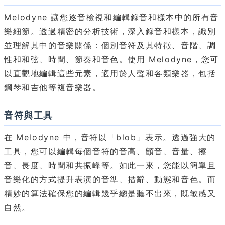
Melodyne 讓您逐音檢視和編輯錄音和樣本中的所有音
樂細節。透過精密的分析技術，深入錄音和樣本，識別
並理解其中的音樂關係：個別音符及其特徵、音階、調
性和和弦、時間、節奏和音色。使用 Melodyne，您可
以直觀地編輯這些元素，適用於人聲和各類樂器，包括
鋼琴和吉他等複音樂器。
音符與工具
在 Melodyne 中，音符以「blob」表示。透過強大的
工具，您可以編輯每個音符的音高、顫音、音量、擦
音、長度、時間和共振峰等。如此一來，您能以簡單且
音樂化的方式提升表演的音準、措辭、動態和音色。而
精妙的算法確保您的編輯幾乎總是聽不出來，既敏感又
自然。