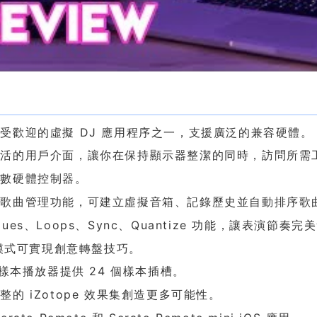
色
受歡迎的虛擬 DJ 應用程序之一，支援廣泛的兼容硬體。
靈活的用戶介面，讓你在保持顯示器整潔的同時，訪問所需
多數硬體控制器。
的歌曲管理功能，可建立虛擬音箱、記錄歷史並自動排序歌
Cues、Loops、Sync、Quantize 功能，讓表演節奏完
p 模式可實現創意轉盤技巧。
6 樣本播放器提供 24 個樣本插槽。
整的 iZotope 效果集創造更多可能性。