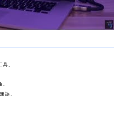
工具。
曲。
美無誤。