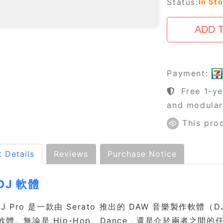
Status:
In St
Payment:
Free 1-ye
and modula
This pro
 Details
Reviews
Purchase Notice
DJ 軟體
o DJ Pro 是一款由 Serato 推出的 DAW 音樂製
 軟體。無論是 Hip-Hop、Dance，還是介於兩者之間的任