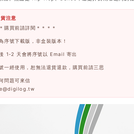
換貨注意
＊購買前請詳閱＊＊＊＊
為序號下載版，非盒裝版本！
 1-2 天會將序號以 Email 寄出
號一經使用，恕無法退貨退款，購買前請三思
何問題可來信
ce@digilog.tw