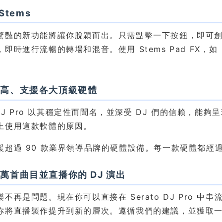
 Stems
驚豔的新功能將讓你脫穎而出。只需點擊一下按鈕，即可
即時進行流暢的轉場和混音。使用 Stems Pad FX，如 E
極高、支援各大頂級硬體
o DJ Pro 以其穩定性而聞名，並深受 DJ 們的信賴
上使用這款軟體的原因。
援超過 90 款業界領導品牌的硬體設備。每一款硬體都經
萬首曲目並直播你的 DJ 演出
不再是問題。現在你可以直接在 Serato DJ Pro
你將直播製作提升到新的層次。遵循我們的建議，並獲取