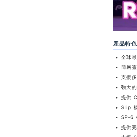
產品特
全球最
簡易
支援
強大
提供 
Sli
SP-
提供完