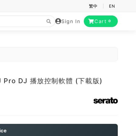
繁中
|
EN
Sign In
Cart
0
DJ Pro DJ 播放控制軟體 (下載版)
ice