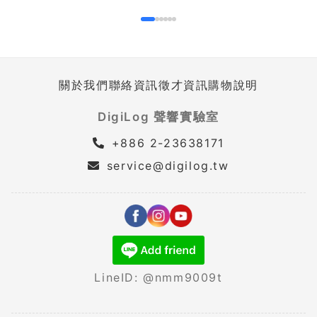
關於我們
聯絡資訊
徵才資訊
購物說明
DigiLog 聲響實驗室
+886 2-23638171
service@digilog.tw
LineID: @nmm9009t