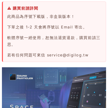
⚠ 購買前請詳閱
此商品為序號下載版，非盒裝版本！
下單之後 1-2 天會將序號以 Email 寄出。
軟體序號一經使用，恕無法退貨退款，購買前請三
思。
若有任何問題可來信
service@digilog.tw