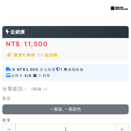
促銷價
NT$
11,500
購買可獲得 115 點回饋
滿
NT$3,000
全台免運
1 年
保固維修
信用卡
3/6 期
0 利率
分期資訊：
(明細
)
類型
一般版, 一般顏色
數量