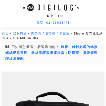
|
繁中
EN
電話: 02-23638171
首頁
»
器材周邊
»
攜帶包 / 攜帶箱 / 保護殼
» Shure 麥克風收納
袋 4支 SH-MICBAG04
不知道怎麼選？看選購指南：
錄音、錄影必看的轉接
螺絲規格整理
器材保護與搬運指南：防塵蓋、攜帶箱與
理線怎麼配