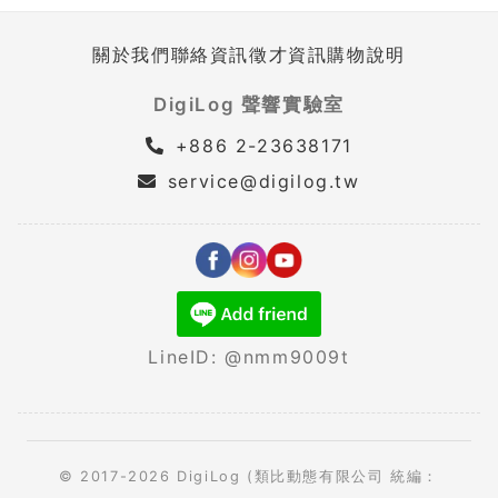
關於我們
聯絡資訊
徵才資訊
購物說明
DigiLog 聲響實驗室
+886 2-23638171
service@digilog.tw
LineID: @nmm9009t
© 2017-2026 DigiLog (類比動態有限公司 統編：