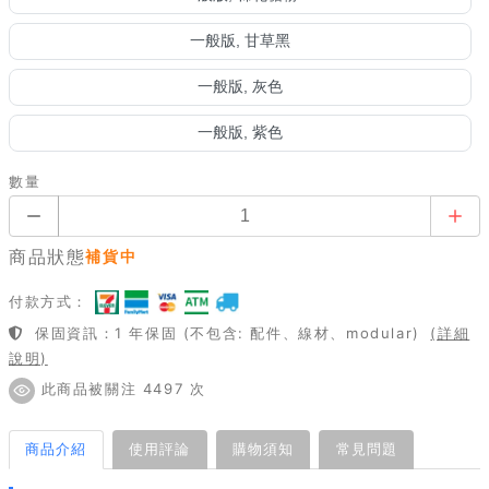
一般版, 甘草黑
一般版, 灰色
一般版, 紫色
數量
商品狀態
補貨中
付款方式：
保固資訊：1 年保固 (不包含: 配件、線材、modular)
(詳細
說明)
此商品被關注 4497 次
商品介紹
使用評論
購物須知
常見問題