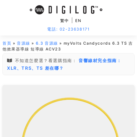
|
繁中
EN
電話: 02-23638171
首頁
»
音源線
»
6.3 音源線
» myVolts Candycords 6.3 TS 吉
他效果器導線 短導線 ACV23
不知道怎麼選？看選購指南：
音響線材完全指南：
XLR、TRS、TS 差在哪？