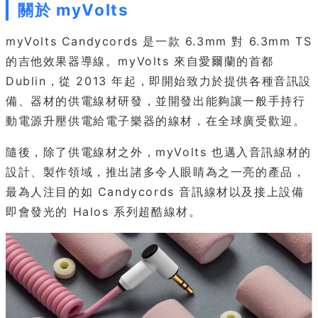
關於 myVolts
myVolts Candycords 是一款 6.3mm 對 6.3mm TS
的吉他效果器導線。myVolts 來自愛爾蘭的首都
Dublin，從 2013 年起，即開始致力於提供各種音訊設
備、器材的供電線材研發，並開發出能夠讓一般手持行
動電源升壓供電給電子樂器的線材，在全球廣受歡迎。
隨後，除了供電線材之外，myVolts 也邁入音訊線材的
設計、製作領域，推出諸多令人眼睛為之一亮的產品，
最為人注目的如 Candycords 音訊線材以及接上設備
即會發光的 Halos 系列超酷線材。