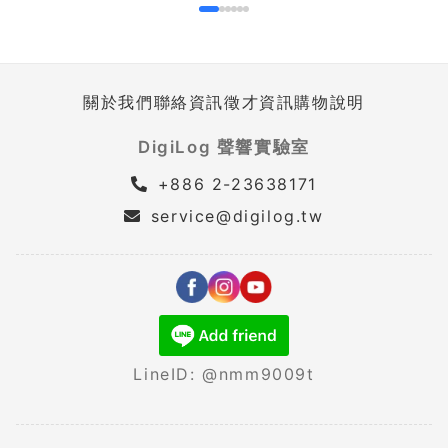
關於我們
聯絡資訊
徵才資訊
購物說明
DigiLog 聲響實驗室
+886 2-23638171
service@digilog.tw
LineID: @nmm9009t