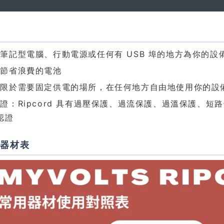
色
筆記型電腦、行動電源或任何有 USB 埠的地方為你的設
：節省浪費的電池
侷限於需要固定供電的場所，在任何地方自由地使用你的設
證：Ripcord 具有過壓保護、過流保護、過溫保護、短路保護
 認證
用器材表