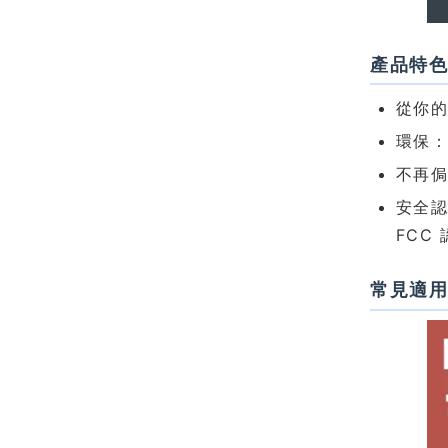
產品特
從你的
環保
不再
安全認
FCC
常見適