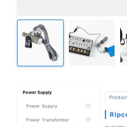
Power Supply
Product
Power Supply
5
Rip
Power Transformer
9