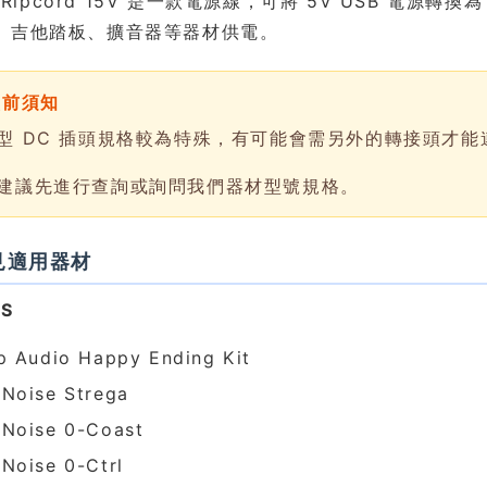
ts Ripcord 15V 是一款電源線，可將 5V USB 電源
、吉他踏板、擴音器等器材供電。
買前須知
型 DC 插頭規格較為特殊，有可能會需另外的轉接頭才能
建議先進行查詢或詢問我們器材型號規格。
常見適用器材
S
p Audio Happy Ending Kit
Noise Strega
Noise 0-Coast
Noise 0-Ctrl