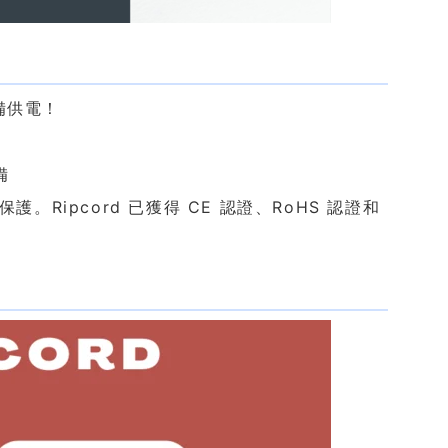
備供電！
備
。Ripcord 已獲得 CE 認證、RoHS 認證和