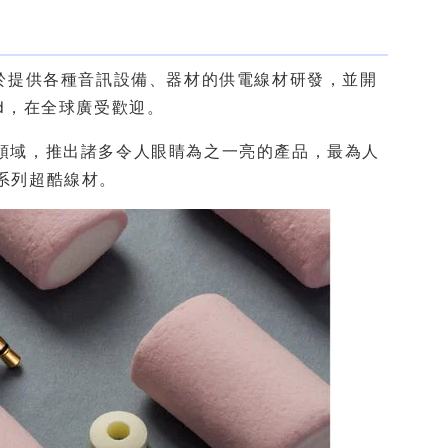
開始致力於提供各種音訊設備、器材的供電線材研發，並開
rd，在全球廣受歡迎。
製作領域，推出諸多令人眼睛為之一亮的產品，最為人
s 系列超酷線材。