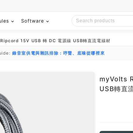
ules
Software
s Ripcord 15V USB 轉 DC 電源線 USB轉直流電線材
uide:
錄音室供電與雜訊排除：哼聲、底噪從哪裡來
myVolts
USB轉直