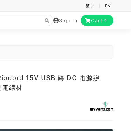
繁中
|
EN
Sign In
Cart
0
 Ripcord 15V USB 轉 DC 電源線
流電線材