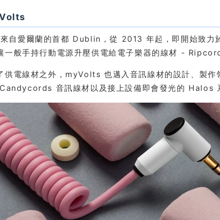
olts
ts 來自愛爾蘭的首都 Dublin，從 2013 年起，即
讓一般手持行動電源升壓供電給電子樂器的線材 - Ripco
了供電線材之外，myVolts 也邁入音訊線材的設計、
Candycords 音訊線材以及接上設備即會發光的 Halo