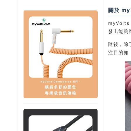
關於 myV
myVol
發出能夠
隨後，除
注目的如 