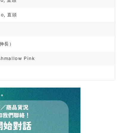
eo, 直頭
eo, 直頭
- 伸長）
shmallow Pink