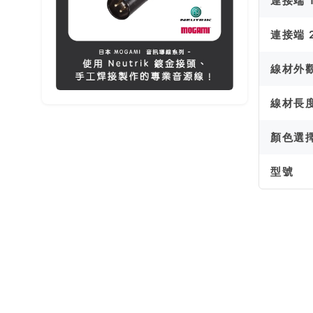
連接端 
連接端 
線材外
線材長
顏色選
型號