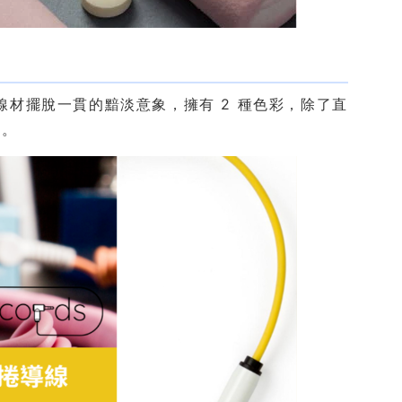
訊線材擺脫一貫的黯淡意象，擁有 2 種色彩，除了直
接。