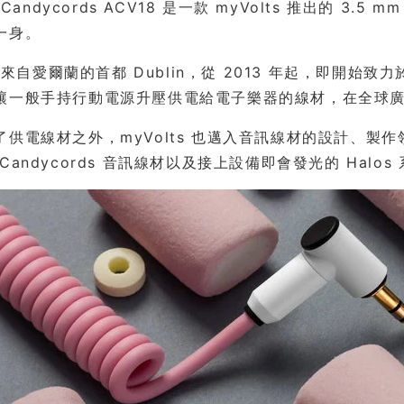
s Candycords ACV18 是一款 myVolts 推出的 3
一身。
ts 來自愛爾蘭的首都 Dublin，從 2013 年起，即
讓一般手持行動電源升壓供電給電子樂器的線材，在全球
了供電線材之外，myVolts 也邁入音訊線材的設計、
Candycords 音訊線材以及接上設備即會發光的 Halo