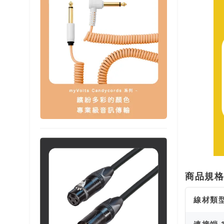
商品規
線材類