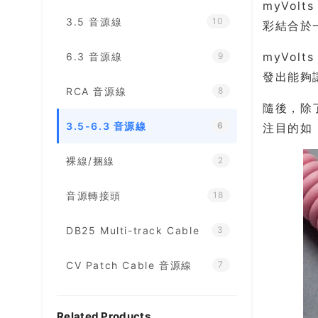
myVolt
3.5 音源線
10
彩結合於
myVol
6.3 音源線
9
發出能夠
RCA 音源線
8
隨後，除
3.5-6.3 音源線
6
注目的如 
裸線/捆線
2
音源轉接頭
18
DB25 Multi-track Cable
3
CV Patch Cable 音源線
7
Related Products