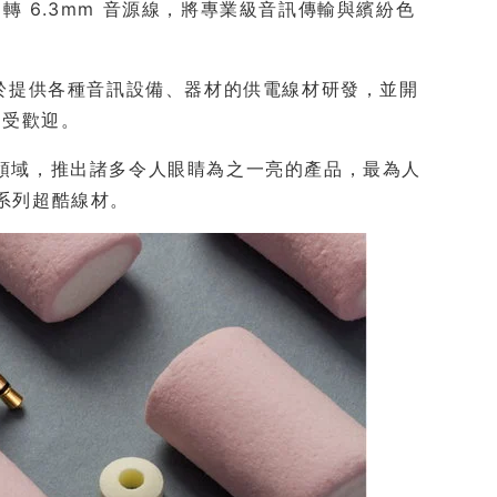
.5 mm 轉 6.3mm 音源線，將專業級音訊傳輸與繽紛色
開始致力於提供各種音訊設備、器材的供電線材研發，並開
廣受歡迎。
製作領域，推出諸多令人眼睛為之一亮的產品，最為人
s 系列超酷線材。