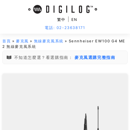
|
繁中
EN
電話: 02-23638171
首頁
»
麥克風
»
無線麥克風系統
» Sennheiser EW100 G4 ME
2 無線麥克風系統
不知道怎麼選？看選購指南：
麥克風選購完整指南