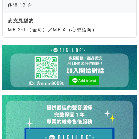
多達 12 台
麥克風型號
ME 2-II（全向）／ME 4（心型指向）