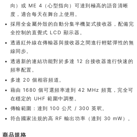
向）或 ME 4（心型指向）可達到極高的語音清晰
度，適合每天在舞台上使用。
採用全金屬外殼的自動分集半機架式接收器，配備完
全控制的直覺式 LCD 顯示器。
透過紅外線在傳輸器與接收器之間進行輕鬆彈性的無
線同步。
透過新的連結功能對於多達 12 台接收器進行快速的
頻率配置。
多達 20 個相容頻道。
藉由 1680 個可選頻率達到 42 MHz 頻寬，完全可
在穩定的 UHF 範圍中調整。
傳輸範圍：達到 100 公尺 / 300 英呎。
符合國家法規的高 RF 輸出功率（達到 30 mW）。
商品規格