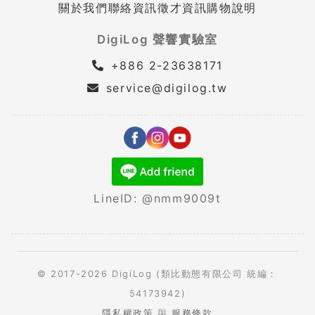
關於我們
聯絡資訊
徵才資訊
購物說明
DigiLog 聲響實驗室
+886 2-23638171
service@digilog.tw
LineID: @nmm9009t
© 2017-2026 DigiLog (類比動態有限公司 統編：
54173942)
隱私權政策
與
服務條款