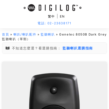
|
繁中
EN
電話: 02-23638171
首頁
»
喇叭/喇叭配件
»
監聽喇叭
» Genelec 8050B Dark Grey
監聽喇叭（單顆）
不知道怎麼選？看選購指南：
監聽喇叭選購指南