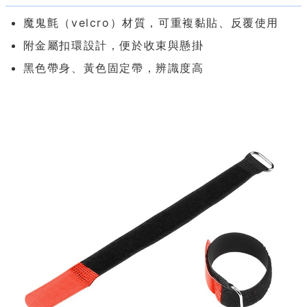
魔鬼氈（velcro）材質，可重複黏貼、反覆使用
附金屬扣環設計，便於收束與懸掛
黑色帶身、黃色固定帶，辨識度高