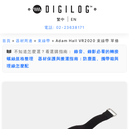
|
繁中
EN
電話: 02-23638171
首頁
»
器材周邊
»
束線帶
» Adam Hall VR2020 束線帶 單條
不知道怎麼選？看選購指南：
錄音、錄影必看的轉接
螺絲規格整理
器材保護與搬運指南：防塵蓋、攜帶箱與
理線怎麼配