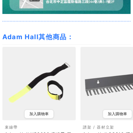
Adam Hall其他商品：
加入購物車
加入購物車
束線帶
譜架 / 器材立架