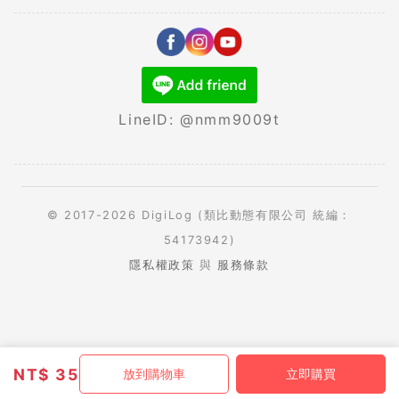
LineID: @nmm9009t
© 2017-2026 DigiLog (類比動態有限公司 統編：
54173942)
隱私權政策
與
服務條款
NT$
35
放到購物車
立即購買