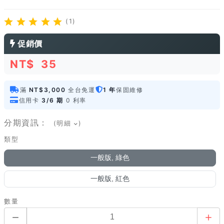
(1)
促銷價
NT$
35
滿
NT$3,000
全台免運
1 年
保固維修
信用卡
3/6 期
0 利率
分期資訊：
(明細
)
類型
一般版, 綠色
一般版, 紅色
數量