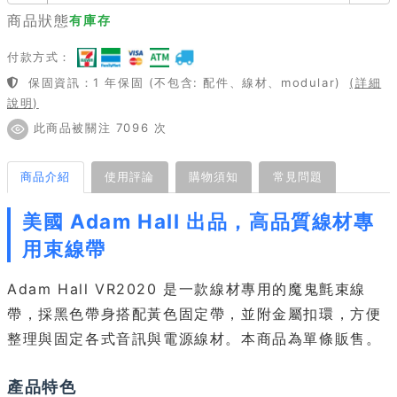
商品狀態
有庫存
付款方式：
保固資訊：1 年保固 (不包含: 配件、線材、modular)
(詳細
說明)
此商品被關注 7096 次
商品介紹
使用評論
購物須知
常見問題
美國 Adam Hall 出品，高品質線材專
用束線帶
Adam Hall VR2020 是一款線材專用的魔鬼氈束線
帶，採黑色帶身搭配黃色固定帶，並附金屬扣環，方便
整理與固定各式音訊與電源線材。本商品為單條販售。
產品特色