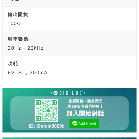
輸出阻抗
100Ω
頻率響應
20Hz - 22kHz
功耗
9V DC，300mA