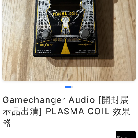
Gamechanger Audio [開封展
示品出清] PLASMA COIL 效果
器