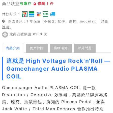
商品狀態
有庫存
僅剩 1 件
付款方式：
保固資訊：1 年保固 (不包含: 配件、線材、modular)
(詳細
說明)
此商品被關注 8130 次
商品介紹
使用評論
購物須知
常見問題
這就是 High Voltage Rock'n'Roll —
Gamechanger Audio PLASMA
COIL
Gamechanger Audio PLASMA COIL 是一款
Distortion / Overdrive 效果器，奠基於品牌廣為搖
滾、龐克、油漬吉他手所知的 Plasma Pedal，並與
Jack White / Third Man Records 合作推出特別