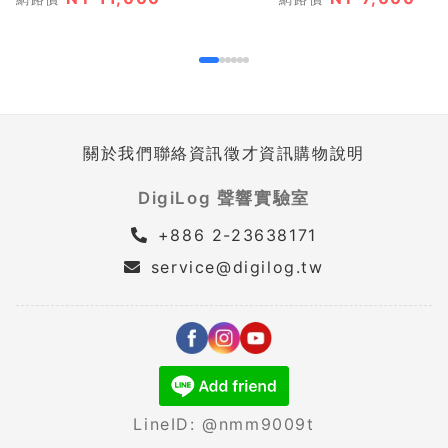
關於我們
聯絡資訊
徵才資訊
購物說明
DigiLog 聲響實驗室
+886 2-23638171
service@digilog.tw
LineID: @nmm9009t