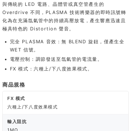
與傳統的 LED 電路、晶體管或真空管產生的
Overdrive 不同，PLASMA 技術將樂器的即時訊號轉
化為在充滿氙氣管中的持續高壓放電，產生響應迅速且
極具特色的 Distortion 聲音。
完全 PLASMA 音效：無 BLEND 旋鈕，僅產生全
WET 信號。
電壓控制：調節發送至氙氣管的電流量。
FX 模式：六種上/下八度效果模式。
商品規格
FX 模式
六種上/下八度效果模式
輸入阻抗
1MΩ