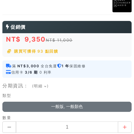
促銷價
NT$
9,350
NT$ 11,000
購買可獲得 93 點回饋
滿
NT$3,000
全台免運
1 年
保固維修
信用卡
3/6 期
0 利率
分期資訊：
(明細
)
類型
一般版, 一般顏色
數量