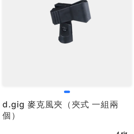
d.gig 麥克風夾（夾式 一組兩
個）