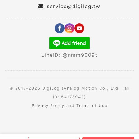
service@digilog.tw
LineID: @nmm9009t
© 2017-2026 DigiLog (Analog Motion Co., Ltd. Tax
ID: 54173942)
Privacy Policy
and
Terms of Use