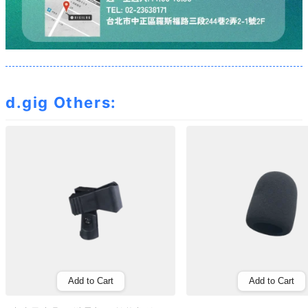
d.gig Others:
Add to Cart
Add to Cart