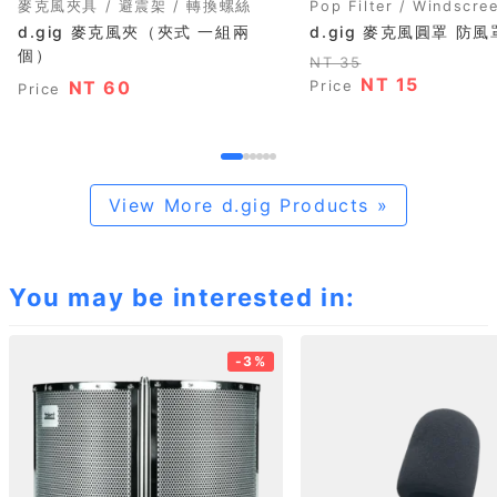
麥克風夾具 / 避震架 / 轉換螺絲
Pop Filter / Windscre
d.gig 麥克風夾（夾式 一組兩
d.gig 麥克風圓罩 防風
個）
NT 35
NT 15
NT 60
Price
Price
View More d.gig Products »
You may be interested in:
-3%