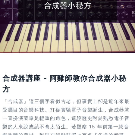
活動已結束
合成器講座 - 阿雞師教你合成器小秘
方
「合成器」這三個字看似古老，但事實上卻是近年來最
受矚目的音樂科技。打從實驗電子音樂誕生，合成器就
一直扮演著舉足輕重的角色，這段歷史對於熟悉電子音
樂的人來說應該不會太陌生。若觀察 15 年前第一款音