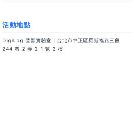
活動地點
DigiLog 聲響實驗室｜台北市中正區羅斯福路三段
244 巷 2 弄 2-1 號 2 樓