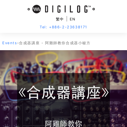
|
繁中
EN
Tel: +886-2-23638171
Events
›
合成器講座 - 阿雞師教你合成器小秘方