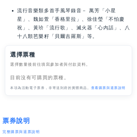
流行音樂類多首手風琴錄音－ 萬芳「小星
星」、魏如萱「香格里拉」、徐佳瑩「不怕慶
祝」、黃玠「流行歌」、滅火器「心內話」、八
十八顆芭樂籽「貝爾吉羅斯」等。
選擇票種
選擇數量後前往填寫參加者與付款資料。
目前沒有可購買的票種。
本項為活動電子票券，非寄送到府的實體商品。
查看購票與退票說明
票券說明
完整購票與退票說明