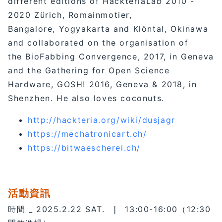
different editions of HackteriaLab 2010 -
2020 Zürich, Romainmotier,
Bangalore, Yogyakarta and Klöntal, Okinawa
and collaborated on the organisation of
the BioFabbing Convergence, 2017, in Geneva
and the Gathering for Open Science
Hardware, GOSH! 2016, Geneva & 2018, in
Shenzhen. He also loves coconuts.
http://hackteria.org/wiki/dusjagr
https://mechatronicart.ch/
https://bitwaescherei.ch/
活動資訊
時間 _ 2025.2.22 SAT. ❘ 13:00-16:00（12:30