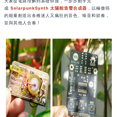
大家從電路理解到基礎焊接，一步步動手完
成
SolarpunkSynth 太陽能造聲合成器
，以極微弱
的能量創造出各種迷人又瘋狂的音色、噪音和節奏，
並與其他人合奏！