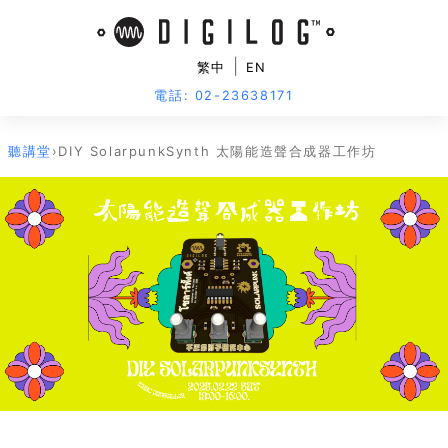
|
繁中
EN
電話: 02-23638171
聽講堂
›
DIY SolarpunkSynth 太陽能造聲合成器工作坊