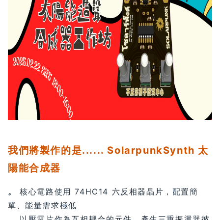
我們將製作的是...... SolarpunkSynth 太
陽能合成器
。
核心電路使用 74HC14 六反相器晶片，配置簡
單、能量需求極低
。
以壓電片作為互相耦合的元件，產生三重振盪器彼