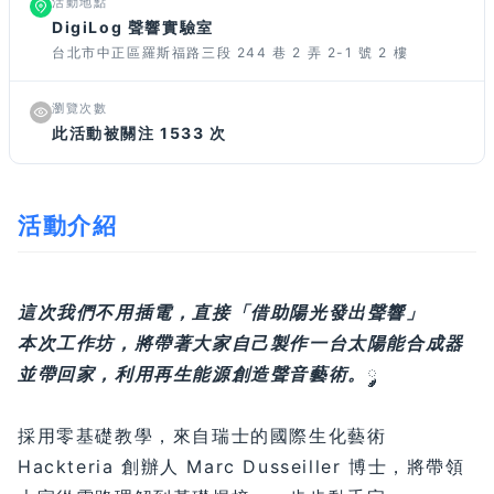
活動地點
DigiLog 聲響實驗室
台北市中正區羅斯福路三段 244 巷 2 弄 2-1 號 2 樓
瀏覽次數
此活動被關注 1533 次
活動介紹
這次我們不用插電，直接「借助陽光發出聲響」
本次工作坊，將帶著大家自己製作一台太陽能合成器
並帶回家，利用再生能源創造聲音藝術。
༘༘༘
採用零基礎教學，來自瑞士的國際生化藝術
Hackteria 創辦人 Marc Dusseiller 博士，將帶領