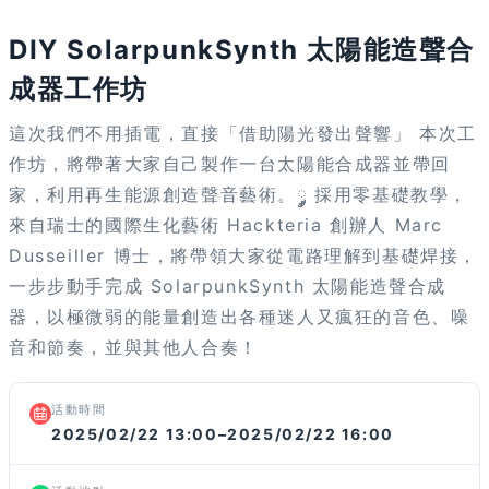
活動已結束
DIY SolarpunkSynth 太陽能造聲合
成器工作坊
這次我們不用插電，直接「借助陽光發出聲響」 本次工
作坊，將帶著大家自己製作一台太陽能合成器並帶回
家，利用再生能源創造聲音藝術。༘༘༘ 採用零基礎教學，
來自瑞士的國際生化藝術 Hackteria 創辦人 Marc
Dusseiller 博士，將帶領大家從電路理解到基礎焊接，
一步步動手完成 SolarpunkSynth 太陽能造聲合成
器，以極微弱的能量創造出各種迷人又瘋狂的音色、噪
音和節奏，並與其他人合奏！
活動時間
2025/02/22 13:00–2025/02/22 16:00