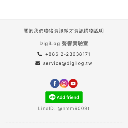
關於我們
聯絡資訊
徵才資訊
購物說明
DigiLog 聲響實驗室
+886 2-23638171
service@digilog.tw
LineID: @nmm9009t