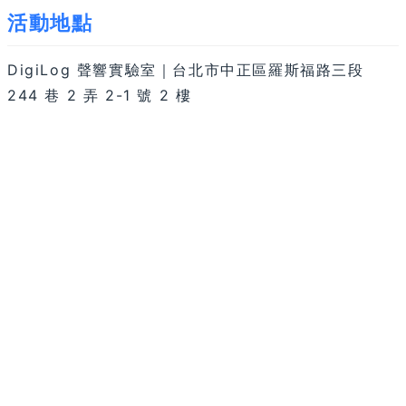
活動地點
DigiLog 聲響實驗室｜台北市中正區羅斯福路三段
244 巷 2 弄 2-1 號 2 樓