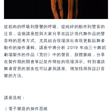
從筋肉的呼吸到聲響的呼吸、從純碎的動作到豐富的
泛音，這個講座想與大家分享在設計現代舞作品的聲
音時的思考方式、尤其結合現場演出表現更黏貼舞者
動作的操作邏輯。講座中將分析 2019 年由三十舞蹈
劇場製作的作品《荒衍》中的聲音、肢體脈絡，分享
在製作期的開會筆記並作簡短的現場演示。特別邀請
舞者背景的朋友也可以參與講座、增加找尋與設計音
樂的方法。
講座流程：
｜電子樂器的操作思維