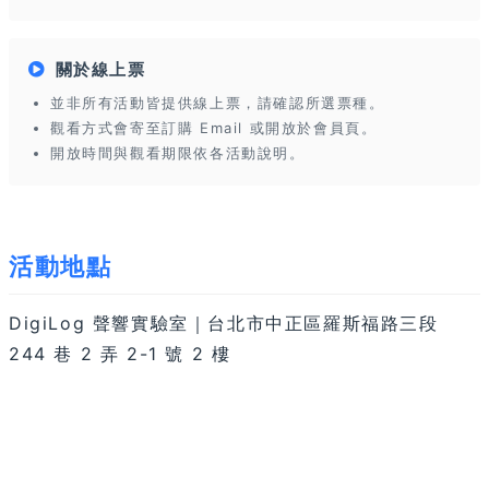
關於線上票
並非所有活動皆提供線上票，請確認所選票種。
觀看方式會寄至訂購 Email 或開放於會員頁。
開放時間與觀看期限依各活動說明。
活動地點
DigiLog 聲響實驗室｜台北市中正區羅斯福路三段
244 巷 2 弄 2-1 號 2 樓