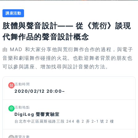
講座活動
肢體與聲音設計—— 從《荒衍》談現
代舞作品的聲音設計概念
由 MAD 和大家分享他與荒衍舞作合作的過程，與電子
音樂和劇場舞作碰撞的火花。也歡迎舞者背景的朋友也
可以參與講座、增加找尋與設計音樂的方法。
活動時間
2020/02/12 20:00–
活動地點
DigiLog 聲響實驗室
台北市中正區羅斯福路三段 244 巷 2 弄 2-1 號 2 樓
瀏覽次數