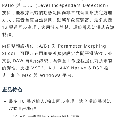
Ratio 與 L.I.D（Level Independent Detection）
技術，能根據訊號的動態範圍而非單純音量來決定處理
方式，讓音色更自然開闊、動態印象更豐富。最多支援
16 聲道同步處理，適用於立體聲、環繞聲及沉浸式音訊
製作。
內建雙預設槽位（A/B）與 Parameter Morphing
Slider，可即時在兩組完整參數設定之間平滑過渡，並
支援 DAW 自動化錄製，為創意工作流程提供前所未有
的彈性。支援 VST3、AU、AAX Native & DSP 格
式，相容 Mac 與 Windows 平台。
產品特色
最多 16 聲道輸入/輸出同步處理，適合環繞聲與沉
浸式音訊製作