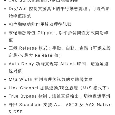
±48 dB 大範圍輸入/輸出增益調整
Dry/Wet 控制支援真正的平行動態處理，可混合原
始峰值訊號
相位翻轉功能作用於處理後訊號
末端離散峰值 Clipper，以平滑音樂性方式圓滑峰
值
三種 Release 模式：手動、自動、進階（可獨立設
定最小/最大 Release 值）
Auto Delay 功能實現零 Attack 時間，透過延遲
線補償
M/S Width 控制處理後訊號的立體聲寬度
Link Channel 提供連動/獨立處理（M/S 模式下）
True Bypass 控制，訊號直通輸出，切換過渡平滑
外部 Sidechain 支援 AU、VST3 及 AAX Native
& DSP