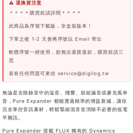
⚠ 退換貨注意
＊＊＊＊購買前請詳閱＊＊＊＊
此商品為序號下載版，非盒裝版本！
下單之後 1-2 天會將序號以 Email 寄出
軟體序號一經使用，恕無法退貨退款，購買前請三
思
若有任何問題可來信
service@digilog.tw
無論是去除錄音中的溢音、殘響、鼓組漏音或麥克風串
音，Pure Expander 都能透過精準的增益衰減，讓你
完全掌控音訊素材，輕鬆緊縮混音並消除不必要的低電
平雜訊。
Pure Expander 搭載 FLUX 獨有的 Dynamics