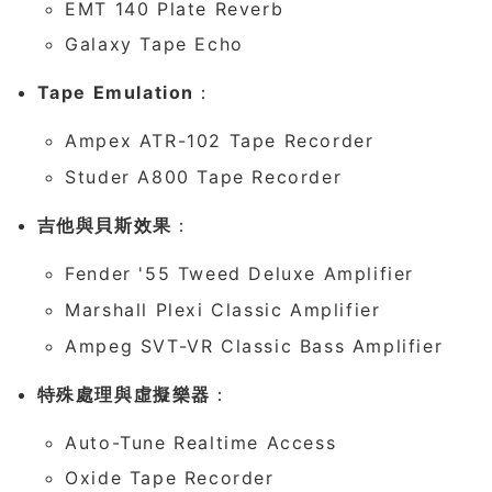
EMT 140 Plate Reverb
Galaxy Tape Echo
Tape Emulation
：
Ampex ATR-102 Tape Recorder
Studer A800 Tape Recorder
吉他與貝斯效果
：
Fender '55 Tweed Deluxe Amplifier
Marshall Plexi Classic Amplifier
Ampeg SVT-VR Classic Bass Amplifier
特殊處理與虛擬樂器
：
Auto-Tune Realtime Access
Oxide Tape Recorder