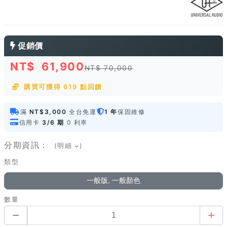
促銷價
NT$
61,900
NT$ 70,000
購買可獲得 619 點回饋
滿
NT$3,000
全台免運
1 年
保固維修
信用卡
3/6 期
0 利率
分期資訊：
(明細
)
類型
一般版, 一般顏色
數量