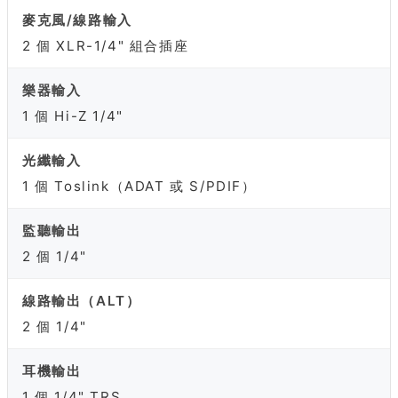
麥克風/線路輸入
2 個 XLR-1/4" 組合插座
樂器輸入
1 個 Hi-Z 1/4"
光纖輸入
1 個 Toslink（ADAT 或 S/PDIF）
監聽輸出
2 個 1/4"
線路輸出（ALT）
2 個 1/4"
耳機輸出
1 個 1/4" TRS