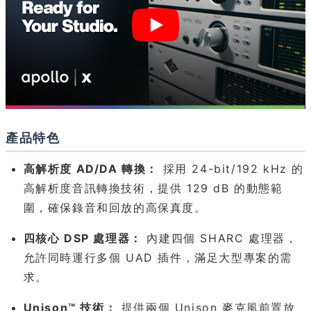
產品特色
高解析度 AD/DA 轉換：
採用 24-bit/192 kHz 的
高解析度音訊轉換技術，提供 129 dB 的動態範
圍，確保錄音和回放的高保真度。
四核心 DSP 處理器：
內建四個 SHARC 處理器，
允許同時運行多個 UAD 插件，滿足大型專案的需
求。
Unison™ 技術：
提供兩個 Unison 麥克風前置放