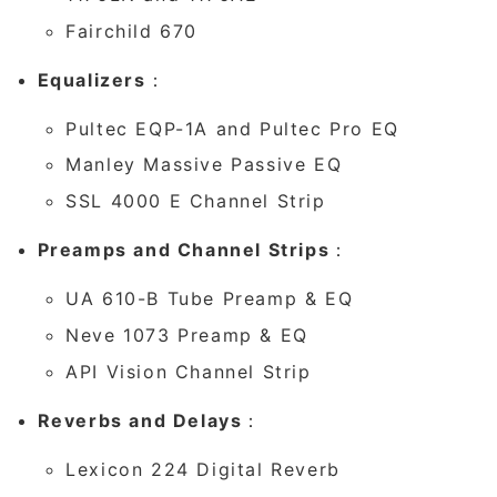
Fairchild 670
Equalizers
：
Pultec EQP-1A and Pultec Pro EQ
Manley Massive Passive EQ
SSL 4000 E Channel Strip
Preamps and Channel Strips
：
UA 610-B Tube Preamp & EQ
Neve 1073 Preamp & EQ
API Vision Channel Strip
Reverbs and Delays
：
Lexicon 224 Digital Reverb