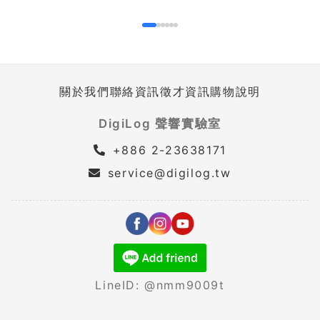
關於我們
聯絡資訊
徵才資訊
購物說明
DigiLog 聲響實驗室
+886 2-23638171
service@digilog.tw
LineID: @nmm9009t