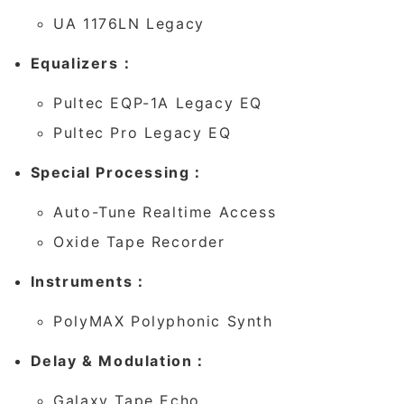
UA 1176LN Legacy
Equalizers：
Pultec EQP-1A Legacy EQ
Pultec Pro Legacy EQ
Special Processing：
Auto-Tune Realtime Access
Oxide Tape Recorder
Instruments：
PolyMAX Polyphonic Synth
Delay & Modulation：
Galaxy Tape Echo