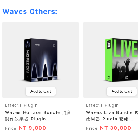
Waves Others:
Add to Cart
Add to Cart
Effects Plugin
Effects Plugin
Waves Horizon Bundle 混音
Waves Live Bundl
製作效果器 Plugin...
效果器 Plugin 套組...
NT 9,000
NT 30,000
Price
Price