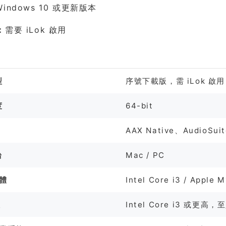
indows 10 或更新版本
：
需要 iLok 啟用
格
型
序號下載版，需 iLok 啟用
度
64-bit
AAX Native、AudioSuit
台
Mac / PC
硬體
Intel Core i3 / App
體
Intel Core i3 或更高，