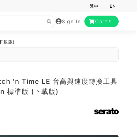
繁中
|
EN
Sign In
Cart
0
(下載版)
Pitch 'n Time LE 音高與速度轉換工具
in 標準版 (下載版)