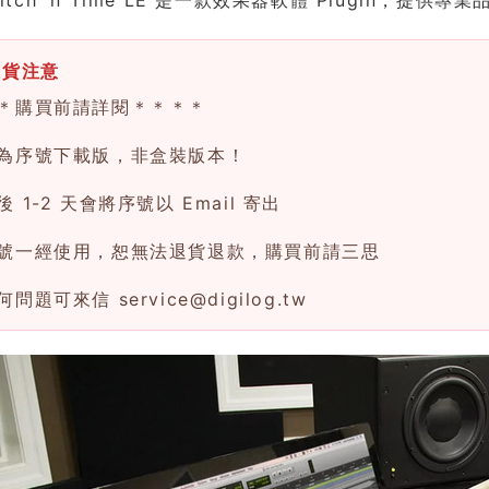
換貨注意
＊購買前請詳閱＊＊＊＊
為序號下載版，非盒裝版本！
 1-2 天會將序號以 Email 寄出
號一經使用，恕無法退貨退款，購買前請三思
何問題可來信
service@digilog.tw