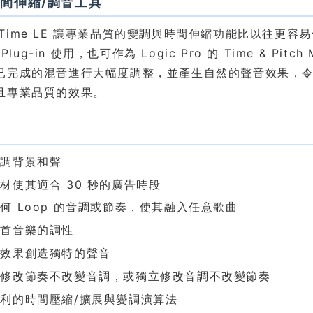
間伸縮/調音工具
'n Time LE 讓專業品質的變調與時間伸縮功能比以往更容易使用。
 Plug-in 使用，也可作為 Logic Pro 的 Time & Pitc
完成的混音進行大幅度調整，並產生自然的聲音效果，令人難以置
且專業品質的效果。
色
變調背景和聲
材使其適合 30 秒的廣告時段
何 Loop 的音調或節奏，使其融入任意歌曲
整首音樂的調性
殊效果創造獨特的聲音
立修改節奏不改變音調，或獨立修改音調不改變節奏
利的時間壓縮/擴展與變調演算法