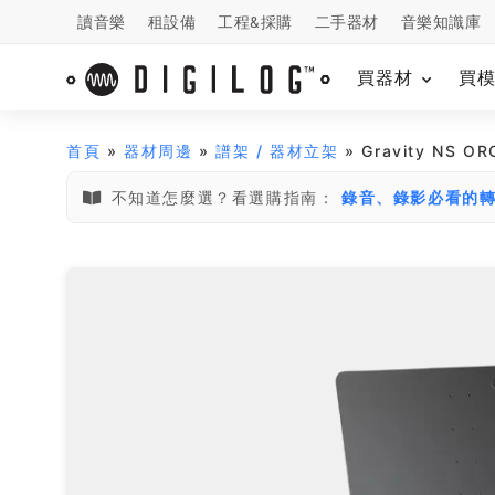
讀音樂
租設備
工程&採購
二手器材
音樂知識庫
買器材
買
首頁
»
器材周邊
»
譜架 / 器材立架
» Gravity NS 
不知道怎麼選？看選購指南：
錄音、錄影必看的