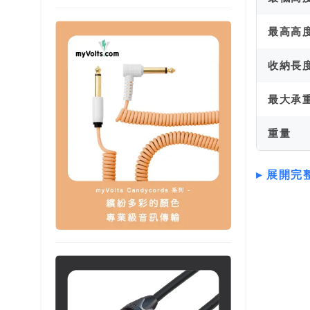
最高高
收納長
最大承
重量
展開完