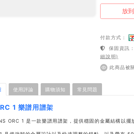
付款方式：
保固資訊：1
細說明)
此商品被關注
紹
使用評論
購物須知
常見問題
ORC 1 樂譜用譜架
ty NS ORC 1 是一款樂譜用譜架，提供穩固的金屬結構以