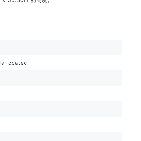
 35.5cm 的高度。
der coated