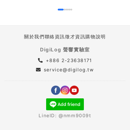
關於我們
聯絡資訊
徵才資訊
購物說明
DigiLog 聲響實驗室
+886 2-23638171
service@digilog.tw
LineID: @nmm9009t