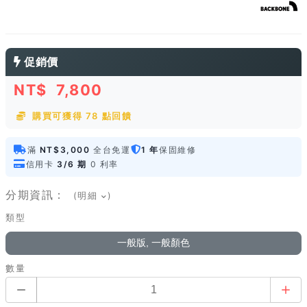
促銷價
NT$
7,800
購買可獲得 78 點回饋
滿
NT$3,000
全台免運
1 年
保固維修
信用卡
3/6 期
0 利率
分期資訊：
(明細
)
類型
一般版, 一般顏色
數量