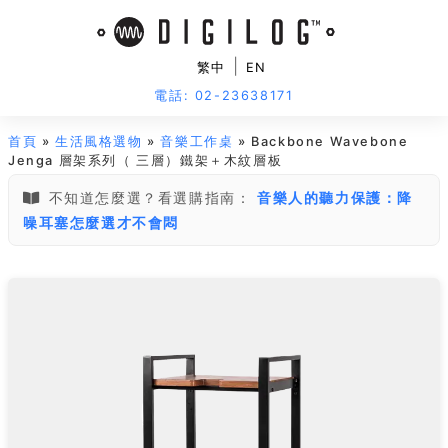
|
繁中
EN
電話: 02-23638171
首頁
»
生活風格選物
»
音樂工作桌
» Backbone Wavebone
Jenga 層架系列（ 三層）鐵架＋木紋層板
不知道怎麼選？看選購指南：
音樂人的聽力保護：降
噪耳塞怎麼選才不會悶