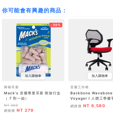
你可能會有興趣的商品：
-20%
加入購物車
加入購物車
降噪耳塞
音樂工作椅
Mack's 音樂專業耳塞 附旅行盒
Backbone Wavebone
（ 7 對一組）
Voyager I 人體工學樂手
NT 350
NT 6,580
網路價
NT 279
網路價