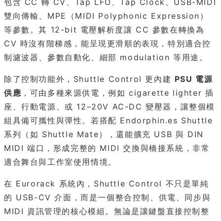
包含 CC 轉 CV、Tap LFO、Tap Clock、USB-MIDI
雙向傳輸、MPE（MIDI Polyphonic Expression）
等參數。其 12-bit 電壓解析度讓 CC 參數在轉換為
CV 時沒有階梯感，能呈現更滑順的表現，特別適合控
制濾波器、參數自動化、細部 modulation 等用途。
除了控制功能外，Shuttle Control 更內建
PSU 電源
供應
，可由多種來源供電，例如 cigarette lighter 插
座、行動電源、或 12–20V AC-DC 變壓器，讓整個模
組具備可攜性與彈性。若搭配 Endorphin.es Shuttle
系列（如 Shuttle Mate），還能擴充 USB 與 DIN
MIDI 端口，形成完整的 MIDI 交換與橋接系統，非常
適合舞台與工作室使用情境。
在 Eurorack 系統內，Shuttle Control 不只是單純
的 USB-CV 介面，而是一個整合控制、供電、同步與
MIDI 資訊管理的核心模組。無論是讓鍵盤直接控制整