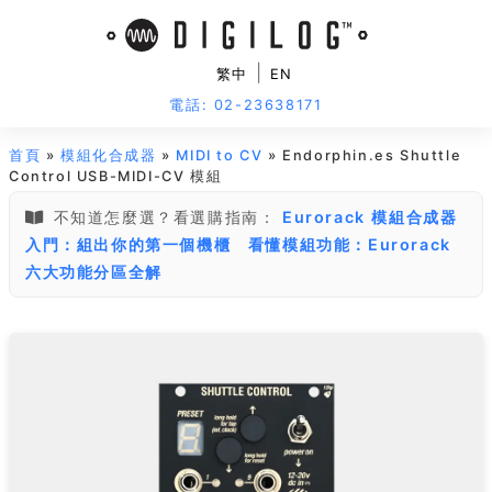
|
繁中
EN
電話: 02-23638171
首頁
»
模組化合成器
»
MIDI to CV
» Endorphin.es Shuttle
Control USB-MIDI-CV 模組
不知道怎麼選？看選購指南：
Eurorack 模組合成器
入門：組出你的第一個機櫃
看懂模組功能：Eurorack
六大功能分區全解