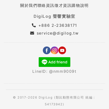
關於我們
聯絡資訊
徵才資訊
購物說明
DigiLog 聲響實驗室
+886 2-23638171
service@digilog.tw
LineID: @nmm9009t
© 2017-2026 DigiLog (類比動態有限公司 統編：
54173942)