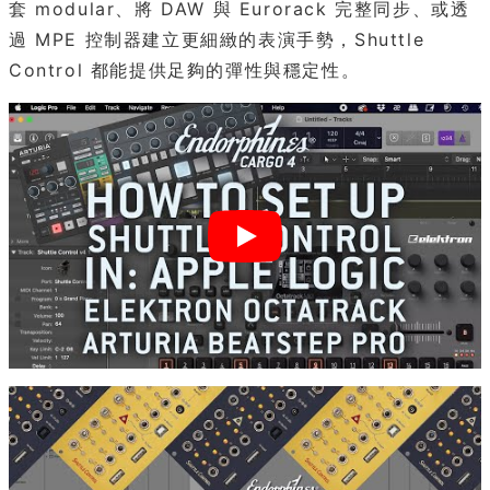
套 modular、將 DAW 與 Eurorack 完整同步、或透
過 MPE 控制器建立更細緻的表演手勢，Shuttle
Control 都能提供足夠的彈性與穩定性。