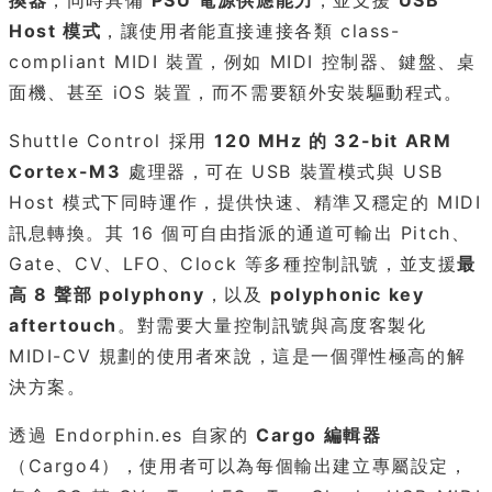
換器
，同時具備
PSU 電源供應能力
，並支援
USB
Host 模式
，讓使用者能直接連接各類 class-
compliant MIDI 裝置，例如 MIDI 控制器、鍵盤、桌
面機、甚至 iOS 裝置，而不需要額外安裝驅動程式。
Shuttle Control 採用
120 MHz 的 32-bit ARM
Cortex-M3
處理器，可在 USB 裝置模式與 USB
Host 模式下同時運作，提供快速、精準又穩定的 MIDI
訊息轉換。其 16 個可自由指派的通道可輸出 Pitch、
Gate、CV、LFO、Clock 等多種控制訊號，並支援
最
高 8 聲部 polyphony
，以及
polyphonic key
aftertouch
。對需要大量控制訊號與高度客製化
MIDI-CV 規劃的使用者來說，這是一個彈性極高的解
決方案。
透過 Endorphin.es 自家的
Cargo 編輯器
（Cargo4），使用者可以為每個輸出建立專屬設定，