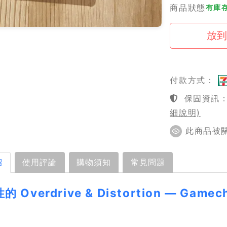
商品狀態
有庫
付款方式：
保固資訊：1
細說明)
此商品被關注
紹
使用評論
購物須知
常見問題
 Overdrive & Distortion — Game