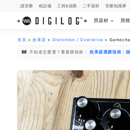
讀音樂
租設備
工程&採購
二手器材
音樂知識庫
買器材
買
首頁
»
效果器
»
Distortion / Overdrive
» Gamech
不知道怎麼選？看選購指南：
效果器選購指南：