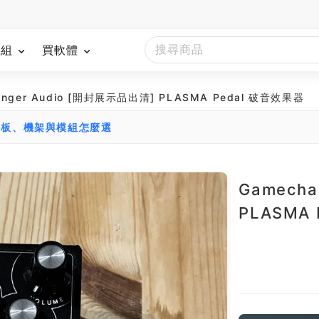
模組
買軟體
anger Audio [開封展示品出清] PLASMA Pedal 破音效果器
踏板、機架與模組怎麼選
Gamecha
PLASMA