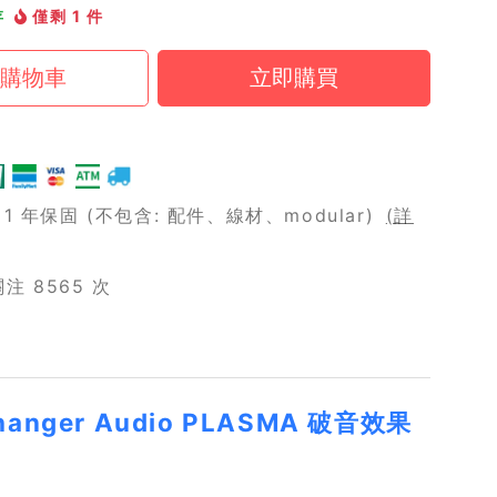
存
僅剩 1 件
 年保固 (不包含: 配件、線材、modular)
(詳
 8565 次
changer Audio PLASMA 破音效果