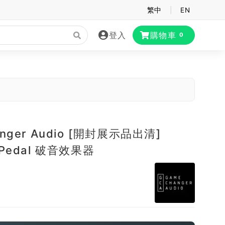
繁中
|
EN
登入
購物車
0
nger Audio [開封展示品出清]
 Pedal 破音效果器