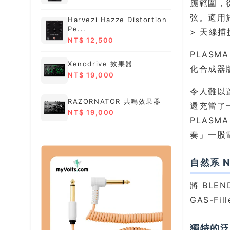
應範圍，
弦。適用於
Harvezi Hazze Distortion
Pe...
> 天線捕
NT$ 12,500
PLAS
Xenodrive 效果器
化合成器
NT$ 19,000
令人難以
RAZORNATOR 共鳴效果器
還充當了
NT$ 19,000
PLAS
奏」一股
自然系 N
將 BLE
GAS-F
獨特的