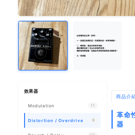
效果器
商品介
Modulation
11
革命性的
Distortion / Overdrive
9
器
13