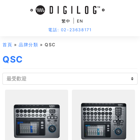
|
繁中
EN
電話: 02-23638171
首頁
»
品牌分類
» QSC
QSC