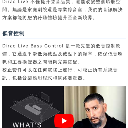
Dirac Live 不僅提升聲音品質，還能改變整個聆聽空
間。無論是家庭劇院還是專業錄音室，我們的音訊解決
方案都能將您的聆聽體驗提升至全新境界。
低音控制
Dirac Live Bass Control 是一款先進的低音控制軟
體，它通過平滑低頻截點及截點下的頻率，確保低音喇
叭和主要揚聲器之間能夠完美搭配。
校正套件可以在任何電腦上運行，可校正所有系統音
訊，包括音樂應用程式和網路瀏覽器。