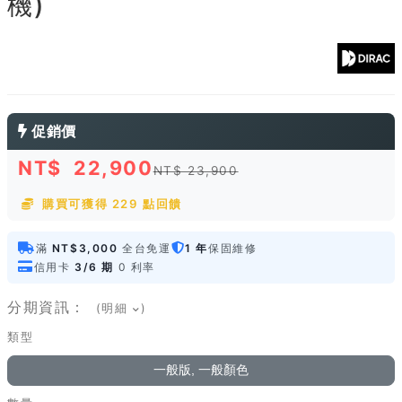
機)
促銷價
NT$
22,900
NT$ 23,900
購買可獲得 229 點回饋
滿
NT$3,000
全台免運
1 年
保固維修
信用卡
3/6 期
0 利率
分期資訊：
(明細
)
類型
一般版, 一般顏色