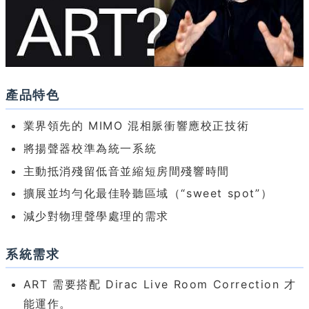
產品特色
業界領先的 MIMO 混相脈衝響應校正技術
將揚聲器校準為統一系統
主動抵消殘留低音並縮短房間殘響時間
擴展並均勻化最佳聆聽區域（“sweet spot”）
減少對物理聲學處理的需求
系統需求
ART 需要搭配 Dirac Live Room Correction 才
能運作。