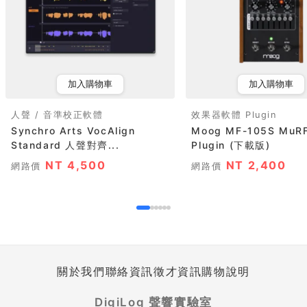
加入購物車
加入購物車
人聲 / 音準校正軟體
效果器軟體 Plugin
Synchro Arts VocAlign
Moog MF-105S Mu
Standard 人聲對齊...
Plugin (下載版)
NT 4,500
NT 2,400
網路價
網路價
關於我們
聯絡資訊
徵才資訊
購物說明
DigiLog 聲響實驗室