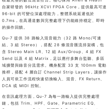
積最完整的數位混音控台。核心採用 Allen & Heath
自家研發的 96kHz XCVI FPGA Core，提供最高可達
96-bit 的可變位深處理能力，整體系統延遲低於
0.7ms，在高通道數與完整處理下仍能維持穩定、即時
的操作回饋。
Qu-7 提供 38 路輸入混音能力（32 路 Mono/可連
結、3 組 Stereo），搭配 28 條混音匯流排架構，包
含 Stereo Main LR、12 組 Aux/Group、4 組 FX
Send 以及 4 組 Matrix，足以應付多舞台監聽、多區
域擴聲與錄音分流需求。機身配置 33 支 100mm 電動
推桿，搭配 4 層自訂 Channel Strip Layers，讓操作
人員可依工作流程快速切換輸入、混音、FX Return、
DCA 或 MIDI 控制。
在音訊處理方面，Qu-7 為每一路輸入提供完整處理
鏈，包括 Trim、HPF、Gate、Parametric EQ、