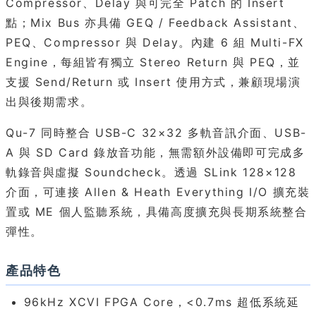
Compressor、Delay 與可完全 Patch 的 Insert
點；Mix Bus 亦具備 GEQ / Feedback Assistant、
PEQ、Compressor 與 Delay。內建 6 組 Multi-FX
Engine，每組皆有獨立 Stereo Return 與 PEQ，並
支援 Send/Return 或 Insert 使用方式，兼顧現場演
出與後期需求。
Qu-7 同時整合 USB-C 32×32 多軌音訊介面、USB-
A 與 SD Card 錄放音功能，無需額外設備即可完成多
軌錄音與虛擬 Soundcheck。透過 SLink 128×128
介面，可連接 Allen & Heath Everything I/O 擴充裝
置或 ME 個人監聽系統，具備高度擴充與長期系統整合
彈性。
產品特色
96kHz XCVI FPGA Core，<0.7ms 超低系統延