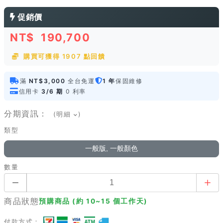
促銷價
NT$
190,700
購買可獲得 1907 點回饋
滿
NT$3,000
全台免運
1 年
保固維修
信用卡
3/6 期
0 利率
分期資訊：
(明細
)
類型
一般版, 一般顏色
數量
商品狀態
預購商品 (約 10~15 個工作天)
付款方式：