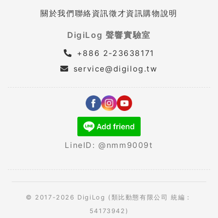
關於我們
聯絡資訊
徵才資訊
購物說明
DigiLog 聲響實驗室
+886 2-23638171
service@digilog.tw
LineID: @nmm9009t
© 2017-2026 DigiLog (類比動態有限公司 統編：
54173942)