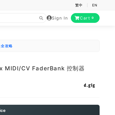
繁中
|
EN
Sign In
Cart
0
鍵盤全攻略
nx MIDI/CV FaderBank 控制器
ice