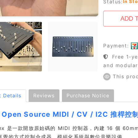
Status:
In St
Payment:
Free 1-ye
and modula
This pro
 Details
Reviews
Purchase Notice
 Open Source MIDI / CV / I2C 推桿控
 16nx 是一款開放原始碼的 MIDI 控制器，內建 16 個 6
直覺的方式控制合成器、模組化系統與數位音樂設備。