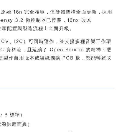
上與原始 16n 完全相容，但硬體架構全面更新，採用
sy 3.2 微控制器已停產，16nx 改以
電路、接頭配置與製造流程上全面升級。
DI、CV、I2C）可同時運作，並支援多種音樂工作環
 資料流，且延續了 Open Source 的精神：硬
不論是製作自用版本或組織團購 PCB 板，都能輕鬆取
pe B 標準）
 電源供應而異）