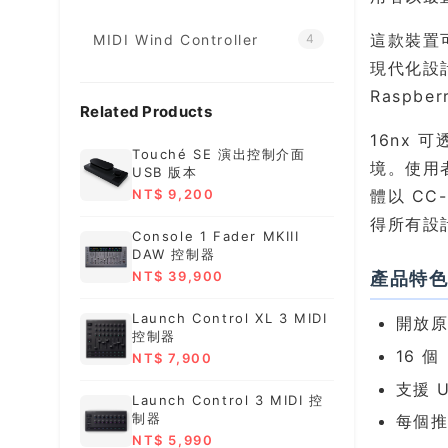
這款裝置可
MIDI Wind Controller
4
現代化設計
Raspb
Related Products
16nx 
Touché SE 演出控制介面
境。使用者
USB 版本
體以 CC
NT$ 9,200
得所有設
Console 1 Fader MKIII
DAW 控制器
產品特
NT$ 39,900
Launch Control XL 3 MIDI
開放原始
控制器
16 
NT$ 7,900
支援 U
Launch Control 3 MIDI 控
制器
每個推
NT$ 5,990