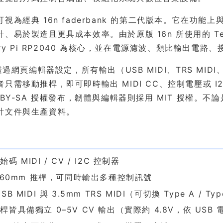
視為經典 16n faderbank 的第二代版本。它在功能
、易於製造且更具成本效率。由於原版 16n 所使用的 Teen
erry Pi RP2040 為核心，並在電源濾波、類比輸出
可透過網頁編輯器設定，所有輸出（USB MIDI、TRS MI
只需移動推桿，即可即時輸出 MIDI CC、控制電壓或 I2C
-BY-SA 授權發布，韌體與編輯器則採用 MIT 授權。
計文件與生產資料。
色
碼 MIDI / CV / I2C 控制器
個 60mm 推桿，可同時輸出多種控制訊號
SB MIDI 與 3.5mm TRS MIDI（可切換 Type A / Ty
桿皆具備獨立 0–5V CV 輸出（實際約 4.8V，依 USB