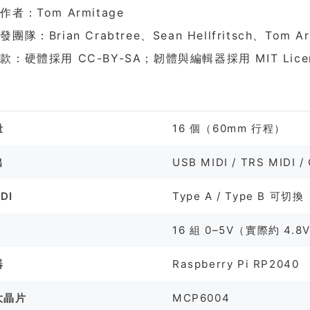
者：Tom Armitage
團隊：Brian Crabtree、Sean Hellfritsch、Tom Ar
款：硬體採用 CC-BY-SA；韌體與編輯器採用 MIT Lice
格
量
16 個（60mm 行程）
出
USB MIDI / TRS MIDI / 
DI
Type A / Type B 可切換
出
16 組 0–5V（實際約 4.8
器
Raspberry Pi RP2040
大晶片
MCP6004