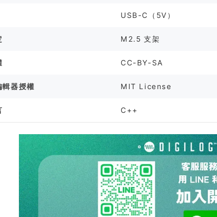
USB-C（5V）
定
M2.5 支架
權
CC-BY-SA
編輯器授權
MIT License
言
C++