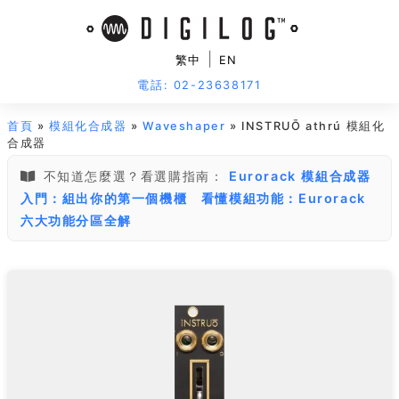
|
繁中
EN
電話: 02-23638171
首頁
»
模組化合成器
»
Waveshaper
» INSTRUŌ athrú 模組化
合成器
不知道怎麼選？看選購指南：
Eurorack 模組合成器
入門：組出你的第一個機櫃
看懂模組功能：Eurorack
六大功能分區全解