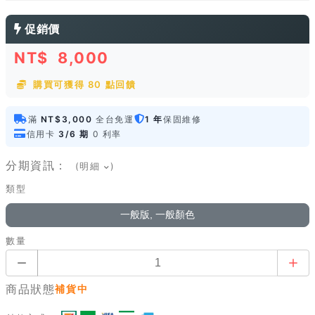
促銷價
NT$
8,000
購買可獲得 80 點回饋
滿
NT$3,000
全台免運
1 年
保固維修
信用卡
3/6 期
0 利率
分期資訊：
(明細
)
類型
一般版, 一般顏色
數量
商品狀態
補貨中