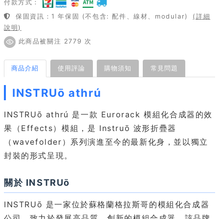
付款方式：
保固資訊：1 年保固 (不包含: 配件、線材、modular)
(詳細
說明)
此商品被關注 2779 次
商品介紹
使用評論
購物須知
常見問題
INSTRUō athrú
INSTRUō athrú 是一款 Eurorack 模組化合成器的效
果（Effects）模組，是 Instruō 波形折疊器
（wavefolder）系列演進至今的最新化身，並以獨立
封裝的形式呈現。
關於 INSTRUō
INSTRUō 是一家位於蘇格蘭格拉斯哥的模組化合成器
公司，致力於發展高品質、創新的模組合成器。該品牌