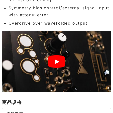
Symmetry bias control/external signal input
with attenuverter
Overdrive over wavefolded output
商品規格