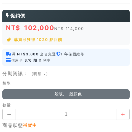
促銷價
NT$
102,000
NT$ 114,000
購買可獲得 1020 點回饋
滿
NT$3,000
全台免運
1 年
保固維修
信用卡
3/6 期
0 利率
分期資訊：
(明細
)
類型
一般版, 一般顏色
數量
商品狀態
補貨中