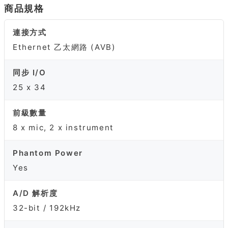
商品規格
連接方式
Ethernet 乙太網路 (AVB)
同步 I/O
25 x 34
前級數量
8 x mic, 2 x instrument
Phantom Power
Yes
A/D 解析度
32-bit / 192kHz