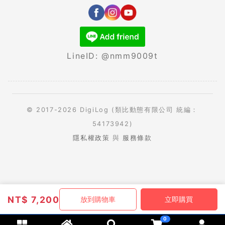
LineID: @nmm9009t
© 2017-2026 DigiLog (類比動態有限公司 統編：
54173942)
隱私權政策
與
服務條款
NT$
7,200
放到購物車
立即購買
0