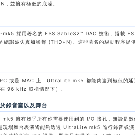
D+N，並擁有極低的底噪。
質
ite-mk5 採用著名的 ESS Sabre32™ DAC 技術，搭載 
dB 的總諧波失真加噪聲 (THD+N)。這些著名的驅動
。
遲
PC 或是 MAC 上，UltraLite mk5 都能夠達
（在 96 kHz 取樣情況下）。
任於錄音室以及舞台
Lite mk5 擁有幾乎所有你需要使用到的 I/O 接孔，
現場舞台表演皆能夠透過 UltraLite mk5 進行錄音或