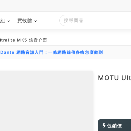
模組
買軟體
ltralite MK5 錄音介面
Dante 網路音訊入門：一條網路線傳多軌怎麼做到
MOTU Ul
促銷價