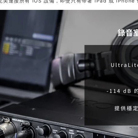
美連接所有 iOS 設備，即使只有帶著 iPad 或 iPho