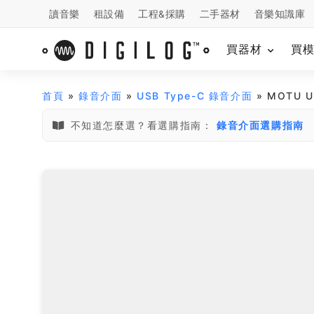
讀音樂
租設備
工程&採購
二手器材
音樂知識庫
買器材
買
首頁
»
錄音介面
»
USB Type-C 錄音介面
» MOTU U
不知道怎麼選？看選購指南：
錄音介面選購指南