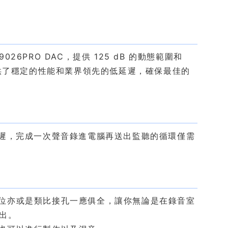
ES9026PRO DAC，提供 125 dB 的動態範圍和
程序提供了穩定的性能和業界領先的低延遲，確保最佳的
到極低的延遲，完成一次聲音錄進電腦再送出監聽的循環僅需
無論是數位亦或是類比接孔一應俱全，讓你無論是在錄音室
演出。