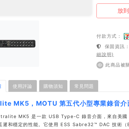
付款方式：
保固資訊：1
細說明)
此商品被關注
紹
使用評論
購物須知
常見問題
ralite MK5，MOTU 第五代小型專業錄
ltralite MK5 是一款 USB Type-C 錄音介面，來自美
遲和穩定的性能。它使用 ESS Sabre32™ DAC 技術（ES