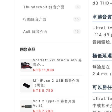
dB TH
Thunderbolt 錄音介面
6
卓越音
行動錄音介面
15
UltraL
AoE 錄音介面
15
-114 
音頻體驗
同類商品
極低延
Scarlett 2i2 Studio 4th 錄
音介...
無論是在 
NT$ 11,990
2.4 ms
MiniFuse 2 USB 錄音介面
（黑色）
可以勝
NT$ 5,750
Ultra
Volt 2 Type-C 錄音介面
中或甚至是
Volt2
NT$ 7,200