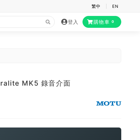
繁中
|
EN
登入
購物車
0
tralite MK5 錄音介面