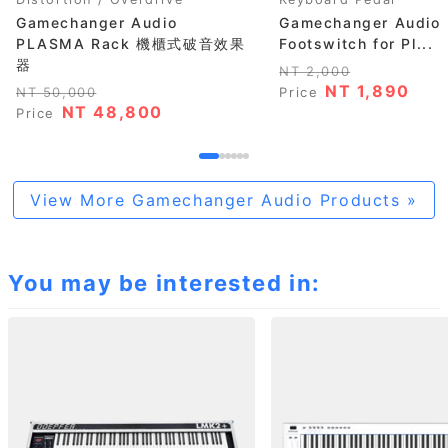
Gamechanger Audio
Gamechanger Audio
PLASMA Rack 機櫃式破音效果
Footswitch for Pl...
器
NT 2,000
NT 1,890
NT 50,000
Price
NT 48,800
Price
View More Gamechanger Audio Products »
You may be interested in: