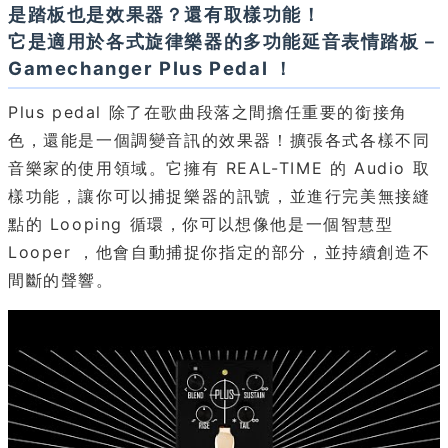
是踏板也是效果器？還有取樣功能！
它是適用於各式旋律樂器的多功能延音表情踏板－
Gamechanger Plus Pedal ！
Plus pedal 除了在歌曲段落之間擔任重要的銜接角
色，還能是一個調變音訊的效果器！擴張各式各樣不同
音樂家的使用領域。它擁有 REAL-TIME 的 Audio 取
樣功能，讓你可以捕捉樂器的訊號，並進行完美無接縫
點的 Looping 循環，你可以想像他是一個智慧型
Looper ，他會自動捕捉你指定的部分，並持續創造不
間斷的聲響。