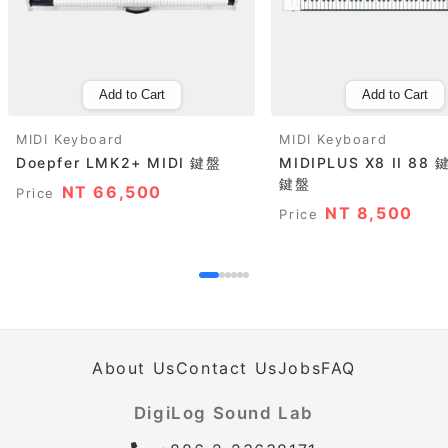
Add to Cart
Add to Cart
MIDI Keyboard
MIDI Keyboard
Doepfer LMK2+ MIDI 鍵盤
MIDIPLUS X8 II 88 
鍵盤
NT 66,500
Price
NT 8,500
Price
About Us
Contact Us
Jobs
FAQ
DigiLog Sound Lab