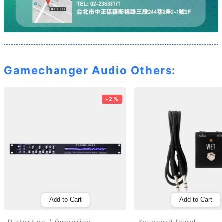
Gamechanger Audio Others:
-2%
Add to Cart
Add to Cart
Distortion / Overdrive
Keyboard Pedal