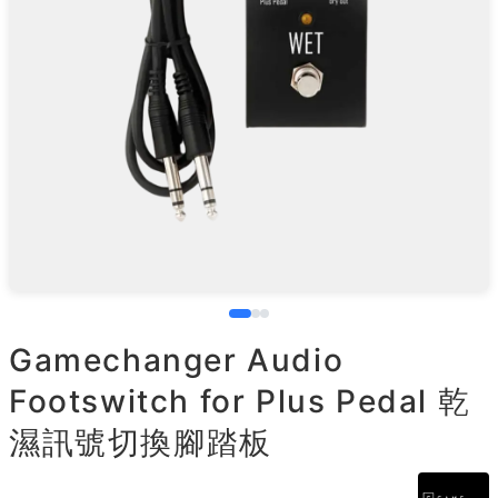
Gamechanger Audio
Footswitch for Plus Pedal 乾
濕訊號切換腳踏板