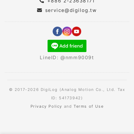
+886 2-23638171
service@digilog.tw
LineID: @nmm9009t
© 2017-2026 DigiLog (Analog Motion Co., Ltd. Tax
ID: 54173942)
Privacy Policy
and
Terms of Use