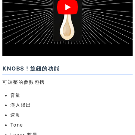
KNOBS ! 旋鈕的功能
可調整的參數包括
音量
淡入淡出
速度
Tone
Layer 數量