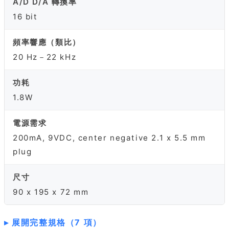
A/D D/A 轉換率
16 bit
頻率響應（類比）
20 Hz－22 kHz
功耗
1.8W
電源需求
200mA, 9VDC, center negative 2.1 x 5.5 mm
plug
尺寸
90 x 195 x 72 mm
展開完整規格（7 項）