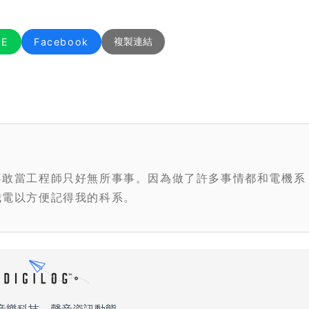
NE
Facebook
複製連結
不敢當工程師只好無所事事。因為做了許多事情都和電機系
我電以方便記得我的科系。