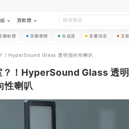
模組
買軟體
音樂軟體
音樂硬體
合成器
音樂消息
互
yperSound Glass 透明指向性喇叭
yperSound Glass 透
向性喇叭