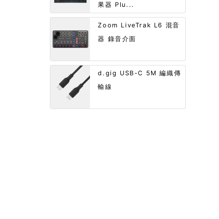
果器 Plu...
Zoom LiveTrak L6 混音
器 錄音介面
d.gig USB-C 5M 編織傳
輸線