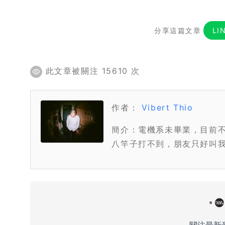
分享這篇文章
LI
此文章被關注 15610 次
作者：
Vibert Thio
簡介：電機系未畢業，目前
八竿子打不到，朋友只好叫