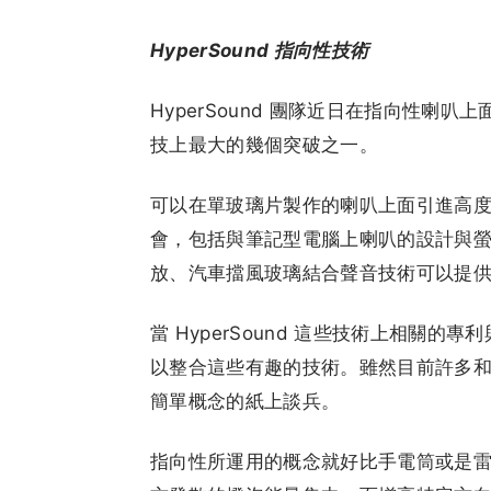
HyperSound 指向性技術
HyperSound 團隊近日在指向性
技上最大的幾個突破之一。
可以在單玻璃片製作的喇叭上面引進高
會，包括與筆記型電腦上喇叭的設計與
放、汽車擋風玻璃結合聲音技術可以提
當 HyperSound 這些技術上相關
以整合這些有趣的技術。雖然目前許多
簡單概念的紙上談兵。
指向性所運用的概念就好比手電筒或是