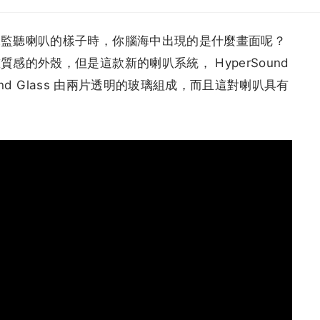
像監聽喇叭的樣子時，你腦海中出現的是什麼畫面呢？
感的外殼，但是這款新的喇叭系統， HyperSound
ound Glass 由兩片透明的玻璃組成，而且這對喇叭具有