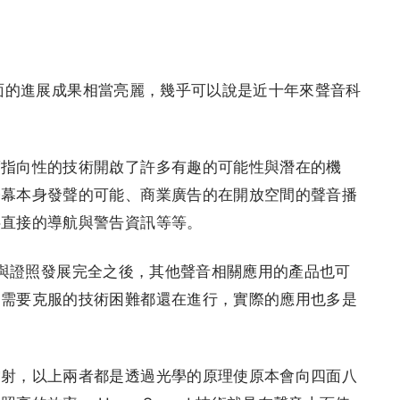
喇叭上面的進展成果相當亮麗，幾乎可以說是近十年來聲音科
度指向性的技術開啟了許多有趣的可能性與潛在的機
螢幕本身發聲的可能、商業廣告的在開放空間的聲音播
供直接的導航與警告資訊等等。
的專利與證照發展完全之後，其他聲音相關應用的產品也可
和需要克服的技術困難都還在進行，實際的應用也多是
雷射，以上兩者都是透過光學的原理使原本會向四面八