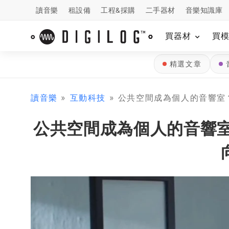
讀音樂
租設備
工程&採購
二手器材
音樂知識庫
買器材
買
精選文章
讀音樂
»
互動科技
» 公共空間成為個人的音響室？！H
公共空間成為個人的音響室？！H