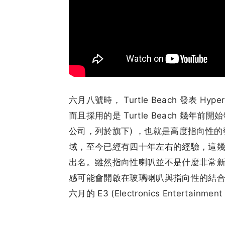
六月八號時， Turtle Beach 發表 H
而且採用的是 Turtle Beach 幾年前
公司，列於旗下) ，也就是高度指向性的發聲
域，至今已經有四十年左右的經驗，這
出名。雖然指向性喇叭並不是什麼非常
感可能會開啟在玻璃喇叭與指向性的結合上的新發
六月的 E3 (Electronics Entert