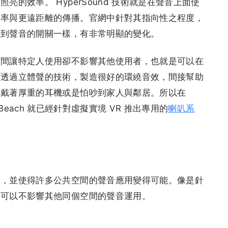
的效率。 HyperSound 技術就是在聲音上面使
效率與更遠距離的傳播。官網中針對其指向性之程度，
踩到聲音的開關一樣，有非常明顯的變化。
空間讓特定人使用卻不影響其他使用者，也就是可以在
。透過立體聲的技術，製造很好的環繞音效，間接幫助
用戴著厚重的耳機或是怕吵到家人與鄰居。所以在
tle Beach 就已經針對虛擬實境 VR 推出專用的
喇叭系
果，並使得許多公共空間的聲音應用變得可能。像是針
而可以不影響其他同個空間的聲音運用。