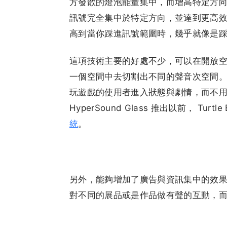
方發散的燈泡能量集中，而增高特定方向照亮
訊號完全集中於特定方向，並達到更高
高到當你踩進訊號範圍時，幾乎就像是
這項技術主要的好處不少，可以在開放
一個空間中去切割出不同的聲音次空間
玩遊戲的使用者進入狀態與劇情，而不
HyperSound Glass 推出以前， Tur
統
。
另外，能夠增加了廣告與資訊集中的效
對不同的展品或是作品做有聲的互動，