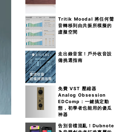
Tritik Moodal 將任何聲
音轉移到由共振所模擬的
虛擬空間
走出錄音室！戶外收音設
備挑選指南
免費 VST 壓縮器
Analog Obsession
EDComp：一鍵搞定動
態，初學者也能用的傻瓜
神器
告別音檔混亂！Dubnote