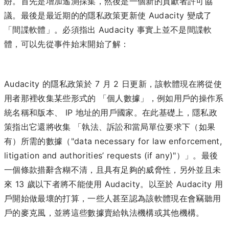
紛。首先是增加遙測採集，然後是一個新的貢獻者許可協
議。最後是最近期的的隱私政策更新使 Audacity 變成了
「間諜軟體」。必須指出 Audacity 事實上並不是間諜軟
體，可以先從事件始末開始了解：
Audacity 的隱私政策於 7 月 2 日更新，該軟體現在將從使
用者那裡收集某些形式的 「個人數據」，例如用戶的操作系
統名稱和版本、 IP 地址的用戶國家。在此基礎上，隱私政
策指出它還將收集 「執法、訴訟和當局單位要求下（如果
有）所需的數據（"data necessary for law enforcement,
litigation and authorities’ requests (if any)"）」。最後
一個條款措辭含糊不清，且具有足夠的威脅性，另外並且未
來 13 歲以下者將不能使用 Audacity。以至於 Audacity 用
戶開始做最壞的打算，一些人甚至認為該軟體現在會竊聽用
戶的麥克風，並將這些數據賣給執法機構或其他機構。