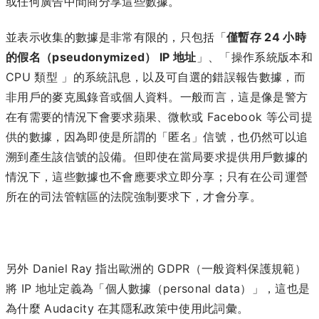
或任何廣告中間商分享這些數據。
並表示收集的數據是非常有限的，只包括「
僅暫存 24 小時
的假名（pseudonymized） IP 地址
」、「操作系統版本和
CPU 類型 」的系統訊息，以及可自選的錯誤報告數據，而
非用戶的麥克風錄音或個人資料。一般而言，這是像是警方
在有需要的情況下會要求蘋果、微軟或 Facebook 等公司提
供的數據，因為即使是所謂的「匿名」信號，也仍然可以追
溯到產生該信號的設備。但即使在當局要求提供用戶數據的
情況下，這些數據也不會應要求立即分享；只有在公司運營
所在的司法管轄區的法院強制要求下，才會分享。
另外 Daniel Ray 指出歐洲的 GDPR（一般資料保護規範）
將 IP 地址定義為「個人數據（personal data）」，這也是
為什麼 Audacity 在其隱私政策中使用此詞彙。