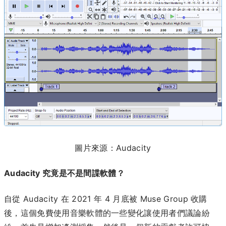
圖片來源：Audacity
Audacity 究竟是不是間諜軟體？
自從 Audacity 在 2021 年 4 月底被 Muse Group 收購
後，這個免費使用音樂軟體的一些變化讓使用者們議論紛