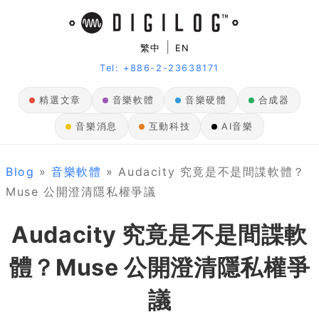
|
繁中
EN
Tel: +886-2-23638171
精選文章
音樂軟體
音樂硬體
合成器
音樂消息
互動科技
AI音樂
Blog
»
音樂軟體
» Audacity 究竟是不是間諜軟體？
Muse 公開澄清隱私權爭議
Audacity 究竟是不是間諜軟
體？Muse 公開澄清隱私權爭
議