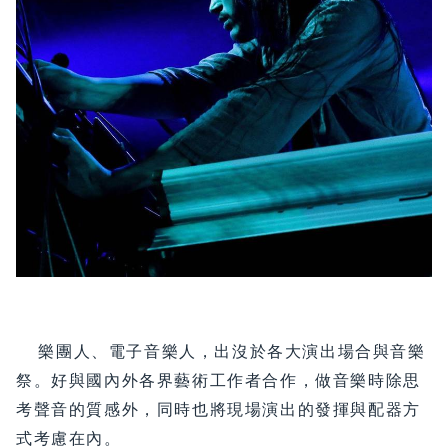
樂團人、電子音樂人，出沒於各大演出場合與音樂
祭。好與國內外各界藝術工作者合作，做音樂時除思
考聲音的質感外，同時也將現場演出的發揮與配器方
式考慮在內。