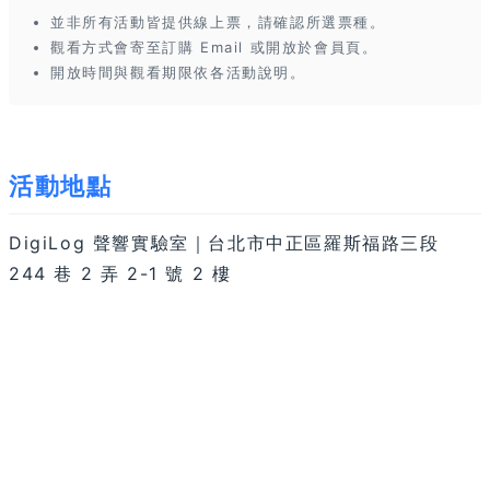
並非所有活動皆提供線上票，請確認所選票種。
觀看方式會寄至訂購 Email 或開放於會員頁。
開放時間與觀看期限依各活動說明。
活動地點
DigiLog 聲響實驗室｜台北市中正區羅斯福路三段
244 巷 2 弄 2-1 號 2 樓