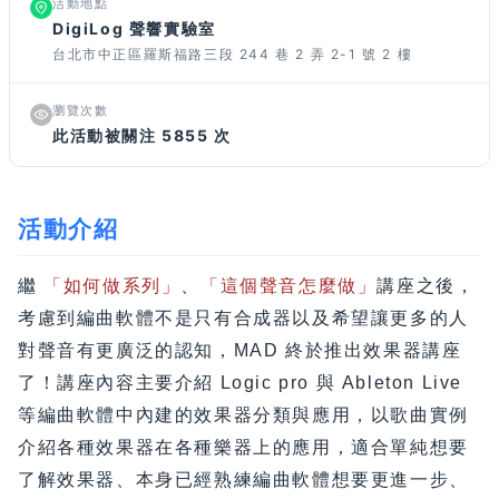
活動地點
DigiLog 聲響實驗室
台北市中正區羅斯福路三段 244 巷 2 弄 2-1 號 2 樓
瀏覽次數
此活動被關注 5855 次
活動介紹
繼
「如何做系列」
、
「這個聲音怎麼做」
講座之後，
考慮到編曲軟體不是只有合成器以及希望讓更多的人
對聲音有更廣泛的認知，MAD 終於推出效果器講座
了！講座內容主要介紹 Logic pro 與 Ableton Live
等編曲軟體中內建的效果器分類與應用，以歌曲實例
介紹各種效果器在各種樂器上的應用，適合單純想要
了解效果器、本身已經熟練編曲軟體想要更進一步、