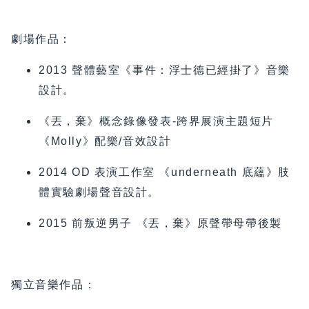
劇場作品：
2013 聲體藝室《事件：浮士德已經掛了》音樂
設計。
《丟，棄》概念錄像發表-跨界展演主題短片
《Molly》配樂/音效設計
2014 OD 表演工作室 《underneath 底蘊》肢
體實驗劇場聲音設計。
2015 前叛逆男子 《丟，棄》原聲帶母帶後製
獨立音樂作品：