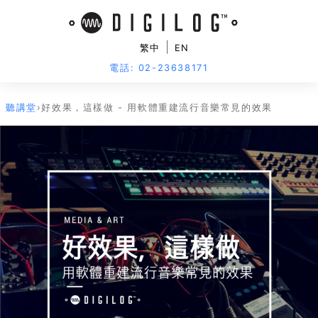
|
繁中
EN
電話: 02-23638171
聽講堂
›
好效果，這樣做 - 用軟體重建流行音樂常見的效果