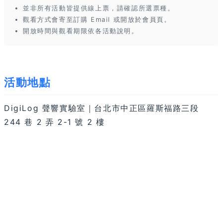
並非所有活動皆提供線上票，請確認所選票種。
觀看方式會寄至訂購 Email 或開放於會員頁。
開放時間與觀看期限依各活動說明。
活動地點
DigiLog 聲響實驗室｜台北市中正區羅斯福路三段
244 巷 2 弄 2-1 號 2 樓