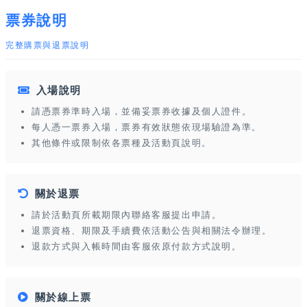
票券說明
完整購票與退票說明
入場說明
請憑票券準時入場，並備妥票券收據及個人證件。
每人憑一票券入場，票券有效狀態依現場驗證為準。
其他條件或限制依各票種及活動頁說明。
關於退票
請於活動頁所載期限內聯絡客服提出申請。
退票資格、期限及手續費依活動公告與相關法令辦理。
退款方式與入帳時間由客服依原付款方式說明。
關於線上票