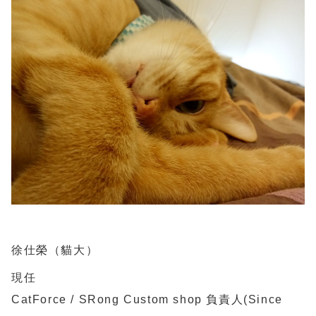
徐仕榮（貓大）
現任
CatForce / SRong Custom shop 負責人(Since