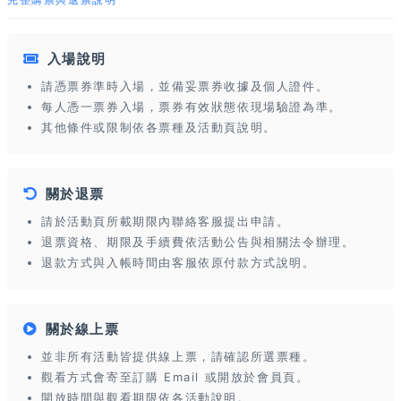
入場說明
請憑票券準時入場，並備妥票券收據及個人證件。
每人憑一票券入場，票券有效狀態依現場驗證為準。
其他條件或限制依各票種及活動頁說明。
關於退票
請於活動頁所載期限內聯絡客服提出申請。
退票資格、期限及手續費依活動公告與相關法令辦理。
退款方式與入帳時間由客服依原付款方式說明。
關於線上票
並非所有活動皆提供線上票，請確認所選票種。
觀看方式會寄至訂購 Email 或開放於會員頁。
開放時間與觀看期限依各活動說明。