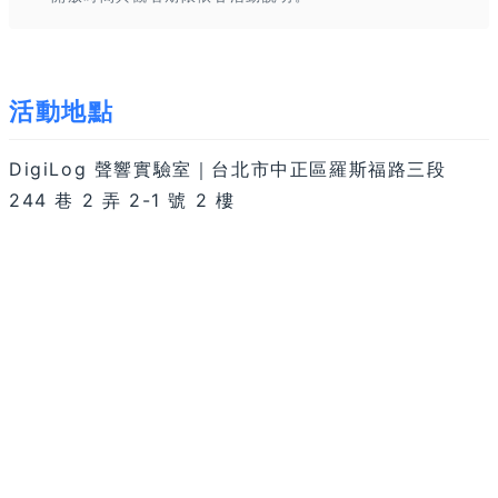
活動地點
DigiLog 聲響實驗室｜台北市中正區羅斯福路三段
244 巷 2 弄 2-1 號 2 樓