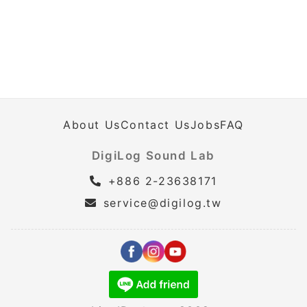
About Us
Contact Us
Jobs
FAQ
DigiLog Sound Lab
+886 2-23638171
service@digilog.tw