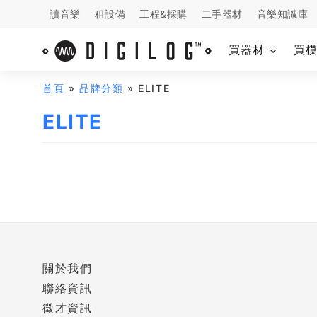
讀音樂
租設備
工程&採購
二手器材
音樂知識庫
買器材
買
首頁
»
品牌分類
» ELITE
ELITE
關於我們
聯絡資訊
徵才資訊