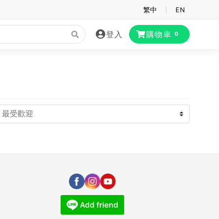
繁中
|
EN
登入
購物車
0