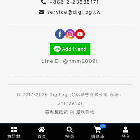
+886 2-23638171
service@digilog.tw
LineID: @nmm9009t
© 2017-2026 DigiLog (類比動態有限公司 統編：
54173942)
隱私權政策
與
服務條款
0
買器材
首頁
搜尋
購物車
登入