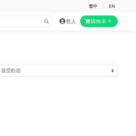
繁中
|
EN
登入
購物車
0