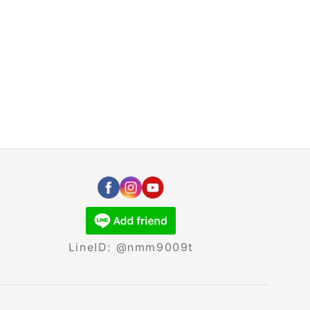
LineID: @nmm9009t