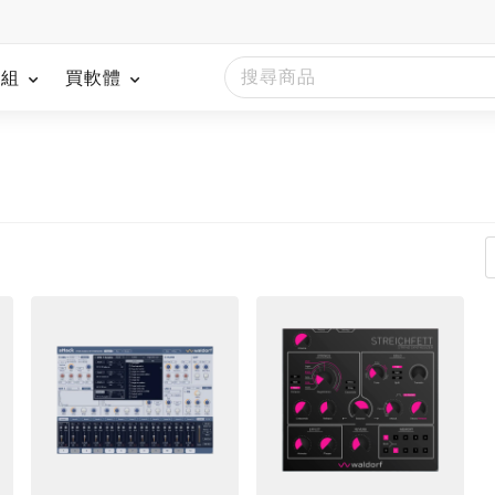
模組
買軟體