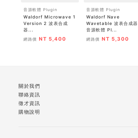
音源軟體 Plugin
音源軟體 Plugin
Waldorf Microwave 1
Waldorf Nave
Version 2 波表合成
Wavetable 波表合成器
器...
音源軟體 Pl...
NT 5,400
NT 5,300
網路價
網路價
關於我們
聯絡資訊
徵才資訊
購物說明