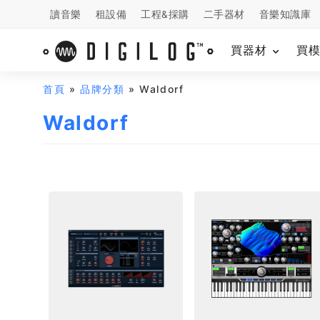
讀音樂
租設備
工程&採購
二手器材
音樂知識庫
買器材
買
首頁
»
品牌分類
» Waldorf
Waldorf