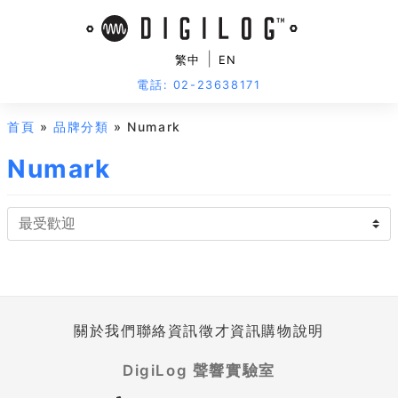
|
繁中
EN
電話: 02-23638171
首頁
»
品牌分類
» Numark
Numark
關於我們
聯絡資訊
徵才資訊
購物說明
DigiLog 聲響實驗室