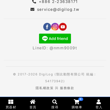
+886 2-23638171
service@digilog.tw
LineID: @nmm9009t
© 2017-2026 DigiLog (類比動態有限公司 統編：
54173942)
隱私權政策
與
服務條款
0
買器材
首頁
搜尋
購物車
登入