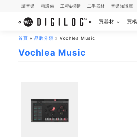
讀音樂
租設備
工程&採購
二手器材
音樂知識庫
買器材
買
首頁
»
品牌分類
» Vochlea Music
Vochlea Music