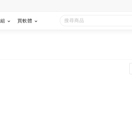
模組
買軟體