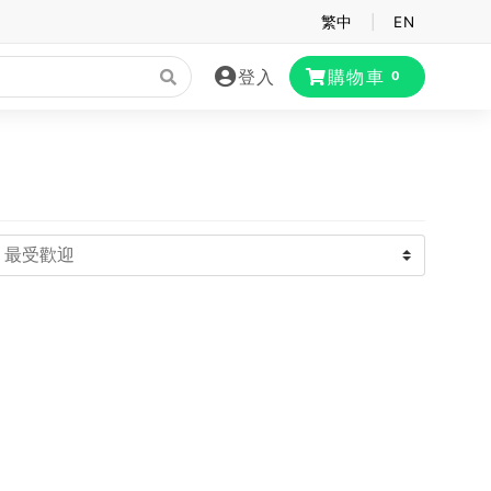
繁中
|
EN
登入
購物車
0