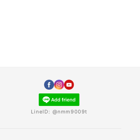
LineID: @nmm9009t