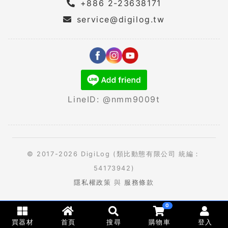
+886 2-23638171
service@digilog.tw
LineID: @nmm9009t
© 2017-2026 DigiLog (類比動態有限公司 統編：
54173942)
隱私權政策
與
服務條款
0
買器材
首頁
搜尋
購物車
登入