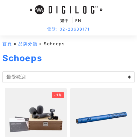
|
繁中
EN
電話: 02-23638171
首頁
»
品牌分類
» Schoeps
Schoeps
-1%