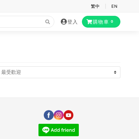
繁中
|
EN
登入
購物車
0