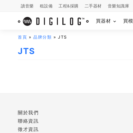
讀音樂
租設備
工程&採購
二手器材
音樂知識庫
買器材
買
首頁
»
品牌分類
» JTS
JTS
關於我們
聯絡資訊
徵才資訊