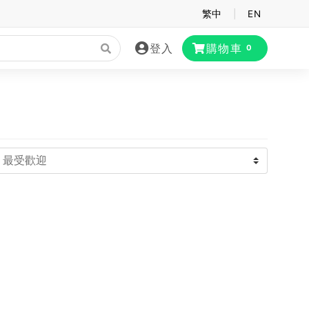
繁中
|
EN
登入
購物車
0