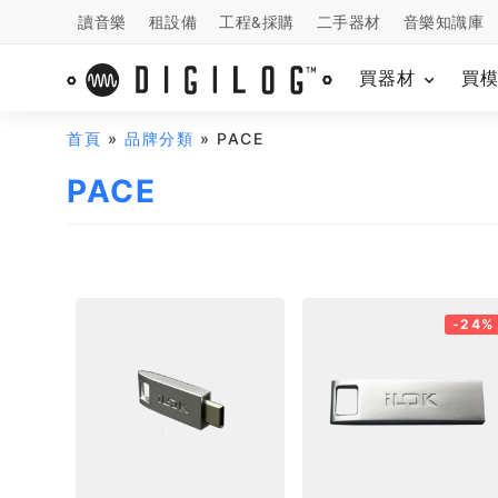
讀音樂
租設備
工程&採購
二手器材
音樂知識庫
買器材
買
首頁
»
品牌分類
» PACE
PACE
-24%