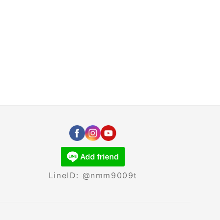
LineID: @nmm9009t