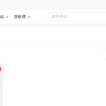
模組
買軟體