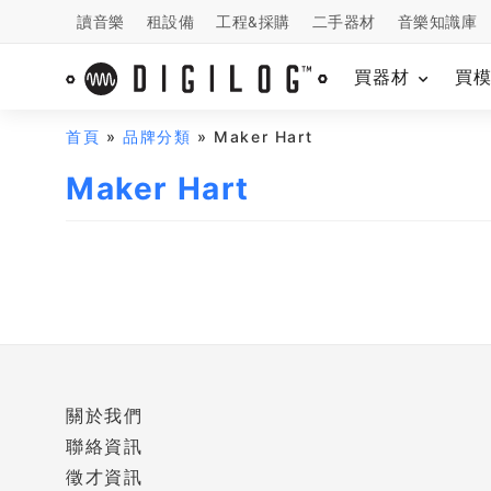
讀音樂
租設備
工程&採購
二手器材
音樂知識庫
買器材
買
首頁
»
品牌分類
» Maker Hart
Maker Hart
關於我們
聯絡資訊
徵才資訊