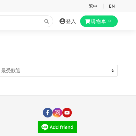
繁中
|
EN
登入
購物車
0