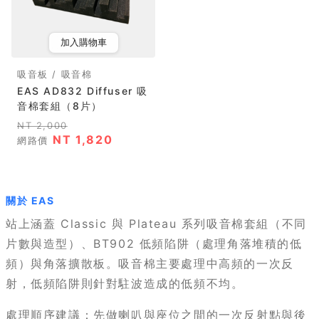
加入購物車
吸音板 / 吸音棉
EAS AD832 Diffuser 吸
音棉套組（8片）
NT 2,000
NT 1,820
網路價
關於 EAS
站上涵蓋 Classic 與 Plateau 系列吸音棉套組（不同
片數與造型）、BT902 低頻陷阱（處理角落堆積的低
頻）與角落擴散板。吸音棉主要處理中高頻的一次反
射，低頻陷阱則針對駐波造成的低頻不均。
處理順序建議：先做喇叭與座位之間的一次反射點與後