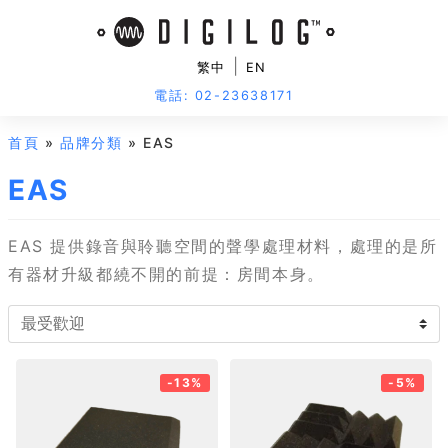
|
繁中
EN
電話: 02-23638171
首頁
»
品牌分類
» EAS
EAS
EAS 提供錄音與聆聽空間的聲學處理材料，處理的是所
有器材升級都繞不開的前提：房間本身。
-13%
-5%