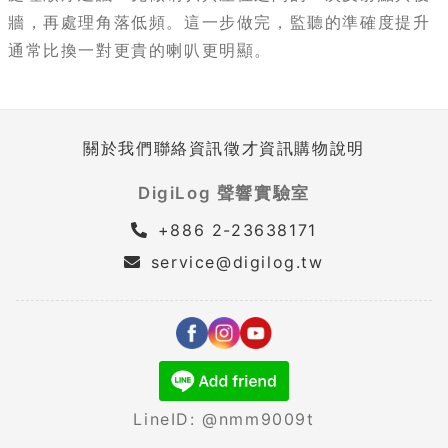
牆，再處理角落低頻。這一步做完，監聽的準確度提升
通常比換一對更貴的喇叭更明顯。
關於我們
聯絡資訊
徵才資訊
購物說明
DigiLog 聲響實驗室
+886 2-23638171
service@digilog.tw
LineID: @nmm9009t