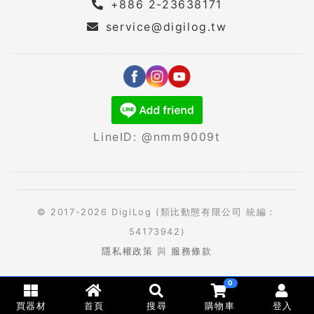
+886 2-23638171
service@digilog.tw
LineID: @nmm9009t
© 2017-2026 DigiLog (類比動態有限公司 統編：
54173942)
隱私權政策
與
服務條款
0
買器材
首頁
搜尋
購物車
登入