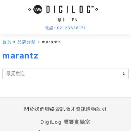
|
繁中
EN
電話: 02-23638171
首頁
»
品牌分類
» marantz
marantz
關於我們
聯絡資訊
徵才資訊
購物說明
DigiLog 聲響實驗室